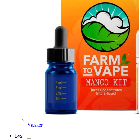
Væsker
Lys