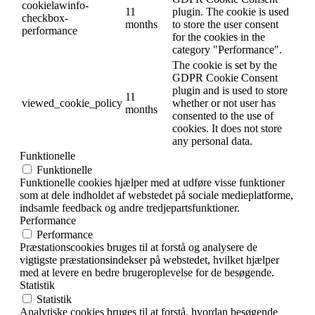
cookielawinfo-
11
plugin. The cookie is used
checkbox-
months
to store the user consent
performance
for the cookies in the
category "Performance".
The cookie is set by the
GDPR Cookie Consent
plugin and is used to store
11
viewed_cookie_policy
whether or not user has
months
consented to the use of
cookies. It does not store
any personal data.
Funktionelle
Funktionelle
Funktionelle cookies hjælper med at udføre visse funktioner
som at dele indholdet af webstedet på sociale medieplatforme,
indsamle feedback og andre tredjepartsfunktioner.
Performance
Performance
Præstationscookies bruges til at forstå og analysere de
vigtigste præstationsindekser på webstedet, hvilket hjælper
med at levere en bedre brugeroplevelse for de besøgende.
Statistik
Statistik
Analytiske cookies bruges til at forstå, hvordan besøgende