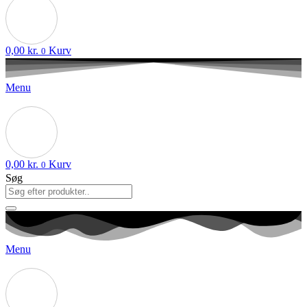
0,00
kr.
Kurv
0
Menu
0,00
kr.
Kurv
0
Søg
Menu