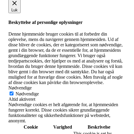
Luk
Beskyttelse af personlige oplysninger
Denne hjemmeside bruger cookies til at forbedre din
oplevelse, mens du navigerer gennem hjemmesiden. Ud af
disse bliver de cookies, der er kategoriseret som nødvendige,
gemt i din browser, da de er essentielle for, at hjemmesidens
grundlæggende funktioner fungerer. Vi bruger også
tredjepartscookies, der hjælper os med at analysere og forstå,
hvordan du bruger denne hjemmeside. Disse cookies vil kun
blive gemt i din browser med dit samtykke. Du har også
mulighed for at fravælge disse cookies. Men fravalg af nogle
af disse cookies kan påvirke din browseroplevelse.
Nødvendige
Nødvendige
Altid aktiveret
Nødvendige cookies er helt afgørende for, at hjemmesiden
fungerer korrekt. Disse cookies sikrer grundlæggende
funktionaliteter og sikkerhedsfunktioner på webstedet,
anonymt.
Cookie
Varighed
Beskrivelse
This cookie is set by