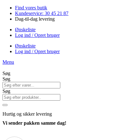
Videre
Find vores butik
til
Kundeservice: 30 45 21 87
indhold
Dag-til-dag levering
Ønskeliste
Log ind / Opret bruger
Ønskeliste
Log ind / Opret bruger
Menu
Søg
Søg
Søg
Hurtig
og sikker levering
Vi sender pakken samme dag!