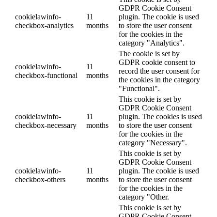
GDPR Cookie Consent
cookielawinfo-
11
plugin. The cookie is used
checkbox-analytics
months
to store the user consent
for the cookies in the
category "Analytics".
The cookie is set by
GDPR cookie consent to
cookielawinfo-
11
record the user consent for
checkbox-functional
months
the cookies in the category
"Functional".
This cookie is set by
GDPR Cookie Consent
cookielawinfo-
11
plugin. The cookies is used
checkbox-necessary
months
to store the user consent
for the cookies in the
category "Necessary".
This cookie is set by
GDPR Cookie Consent
cookielawinfo-
11
plugin. The cookie is used
checkbox-others
months
to store the user consent
for the cookies in the
category "Other.
This cookie is set by
GDPR Cookie Consent