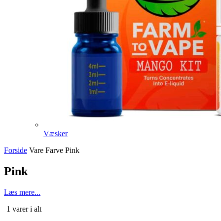
Væsker
Forside
Vare Farve
Pink
Pink
Læs mere...
Sorteret
1 varer i alt
efter