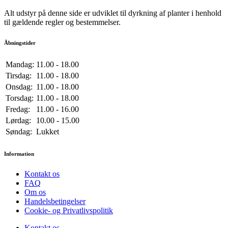
Alt udstyr på denne side er udviklet til dyrkning af planter i henhold
til gældende regler og bestemmelser.
Åbningstider
Mandag:
11.00 - 18.00
Tirsdag:
11.00 - 18.00
Onsdag:
11.00 - 18.00
Torsdag:
11.00 - 18.00
Fredag:
11.00 - 16.00
Lørdag:
10.00 - 15.00
Søndag:
Lukket
Information
Kontakt os
FAQ
Om os
Handelsbetingelser
Cookie- og Privatlivspolitik
Kontakt os