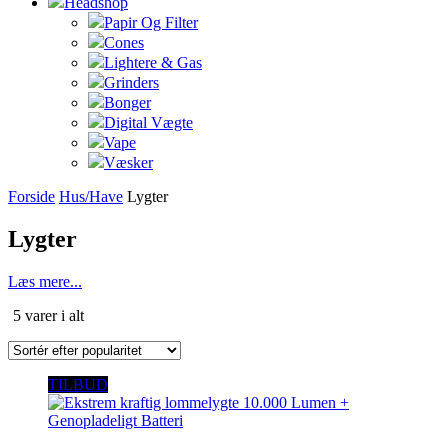
Headshop
Papir Og Filter
Cones
Lightere & Gas
Grinders
Bonger
Digital Vægte
Vape
Væsker
Forside
Hus/Have
Lygter
Lygter
Læs mere...
Sorteret
5 varer i alt
efter
popularitet
TILBUD