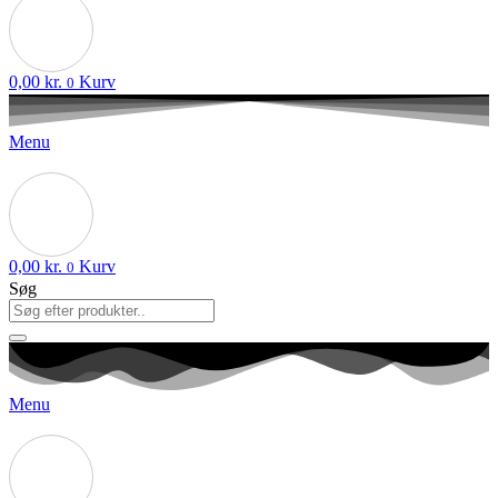
0,00
kr.
Kurv
0
Menu
0,00
kr.
Kurv
0
Søg
Menu