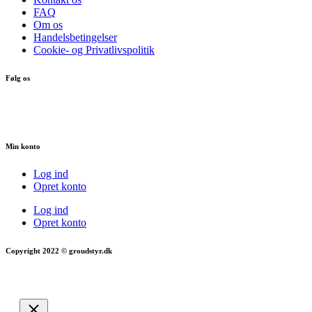
FAQ
Om os
Handelsbetingelser
Cookie- og Privatlivspolitik
Følg os
Min konto
Log ind
Opret konto
Log ind
Opret konto
Copyright 2022 © groudstyr.dk