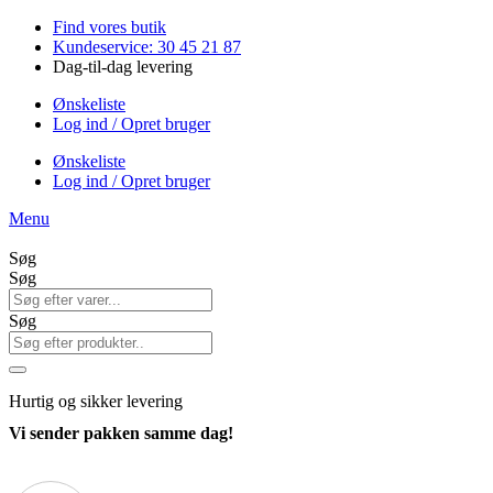
Videre
Find vores butik
til
Kundeservice: 30 45 21 87
indhold
Dag-til-dag levering
Ønskeliste
Log ind / Opret bruger
Ønskeliste
Log ind / Opret bruger
Menu
Søg
Søg
Søg
Hurtig
og sikker levering
Vi sender pakken samme dag!