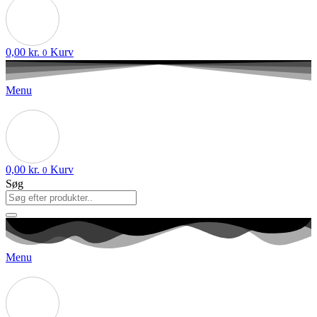
0,00
kr.
Kurv
0
Menu
0,00
kr.
Kurv
0
Søg
Menu