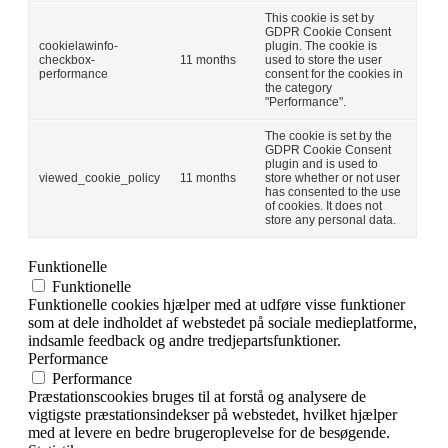
This cookie is set by
GDPR Cookie Consent
cookielawinfo-
plugin. The cookie is
checkbox-
11 months
used to store the user
performance
consent for the cookies in
the category
"Performance".
The cookie is set by the
GDPR Cookie Consent
plugin and is used to
viewed_cookie_policy
11 months
store whether or not user
has consented to the use
of cookies. It does not
store any personal data.
Funktionelle
Funktionelle
Funktionelle cookies hjælper med at udføre visse funktioner
som at dele indholdet af webstedet på sociale medieplatforme,
indsamle feedback og andre tredjepartsfunktioner.
Performance
Performance
Præstationscookies bruges til at forstå og analysere de
vigtigste præstationsindekser på webstedet, hvilket hjælper
med at levere en bedre brugeroplevelse for de besøgende.