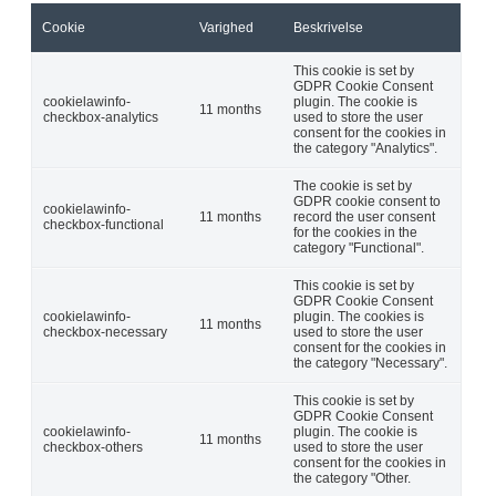
Cookie
Varighed
Beskrivelse
This cookie is set by
GDPR Cookie Consent
cookielawinfo-
plugin. The cookie is
11 months
checkbox-analytics
used to store the user
consent for the cookies in
the category "Analytics".
The cookie is set by
GDPR cookie consent to
cookielawinfo-
11 months
record the user consent
checkbox-functional
for the cookies in the
category "Functional".
This cookie is set by
GDPR Cookie Consent
cookielawinfo-
plugin. The cookies is
11 months
checkbox-necessary
used to store the user
consent for the cookies in
the category "Necessary".
This cookie is set by
GDPR Cookie Consent
cookielawinfo-
plugin. The cookie is
11 months
checkbox-others
used to store the user
consent for the cookies in
the category "Other.