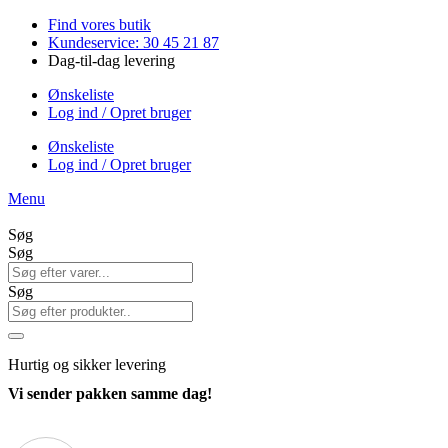
Videre
Find vores butik
til
Kundeservice: 30 45 21 87
indhold
Dag-til-dag levering
Ønskeliste
Log ind / Opret bruger
Ønskeliste
Log ind / Opret bruger
Menu
Søg
Søg
Søg
Hurtig
og sikker levering
Vi sender pakken samme dag!