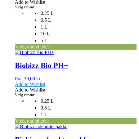
Add to Wishlist
vælges
Vælg variant:
på
0.25 L
varesiden
0.5 L
1 L
10 L
5 L
Vælg muligheder
Dette
vare
har
Biobizz Bio PH+
flere
varianter.
Fra:
39,00
kr.
Mulighederne
Add to Wishlist
kan
Add to Wishlist
vælges
Vælg variant:
på
0.25 L
varesiden
0.5 L
1 L
Vælg muligheder