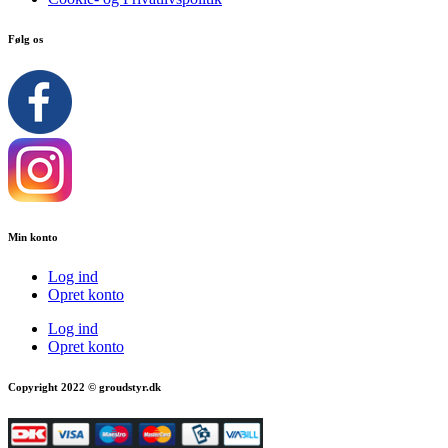
Følg os
Min konto
Log ind
Opret konto
Log ind
Opret konto
Copyright 2022 © groudstyr.dk