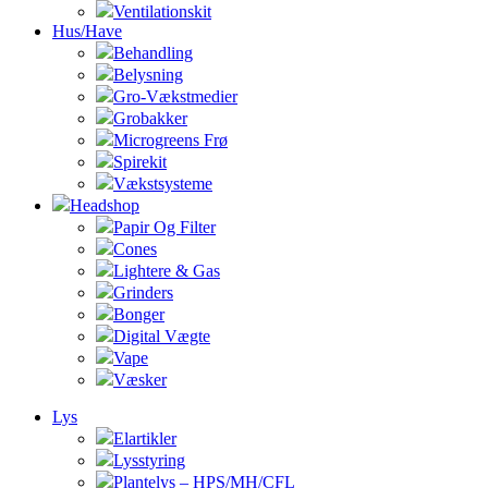
Ventilationskit
Hus/Have
Behandling
Belysning
Gro-Vækstmedier
Grobakker
Microgreens Frø
Spirekit
Vækstsysteme
Headshop
Papir Og Filter
Cones
Lightere & Gas
Grinders
Bonger
Digital Vægte
Vape
Væsker
Lys
Elartikler
Lysstyring
Plantelys – HPS/MH/CFL