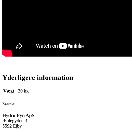
Yderligere information
Vægt
30 kg
Kontakt
Hydro-Fyn ApS
Æblegyden 3
5592 Ejby