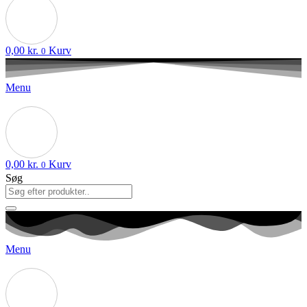
0,00
kr.
Kurv
0
Menu
0,00
kr.
Kurv
0
Søg
Menu