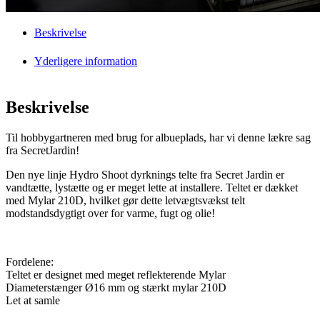
Beskrivelse
Yderligere information
Beskrivelse
Til hobbygartneren med brug for albueplads, har vi denne lækre sag
fra SecretJardin
!
Den nye linje Hydro Shoot dyrknings telte fra Secret Jardin er
vandtætte, lystætte og er meget lette at installere.
Teltet er dækket
med Mylar 210D, hvilket gør dette letvægtsvækst telt
modstandsdygtigt over for varme, fugt og olie!
Fordelene:
Teltet er designet med meget reflekterende Mylar
Diameterstænger Ø16 mm og stærkt mylar 210D
Let at samle