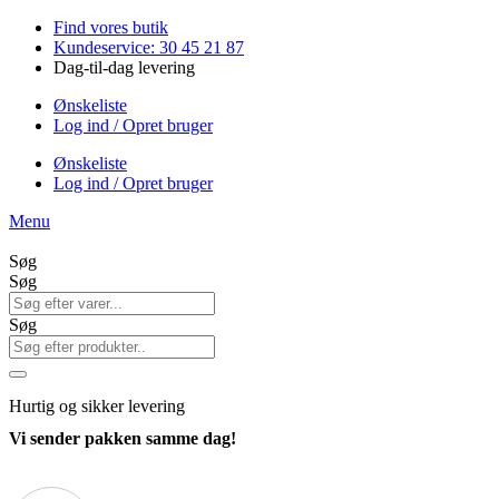
Videre
Find vores butik
til
Kundeservice: 30 45 21 87
indhold
Dag-til-dag levering
Ønskeliste
Log ind / Opret bruger
Ønskeliste
Log ind / Opret bruger
Menu
Søg
Søg
Søg
Hurtig
og sikker levering
Vi sender pakken samme dag!