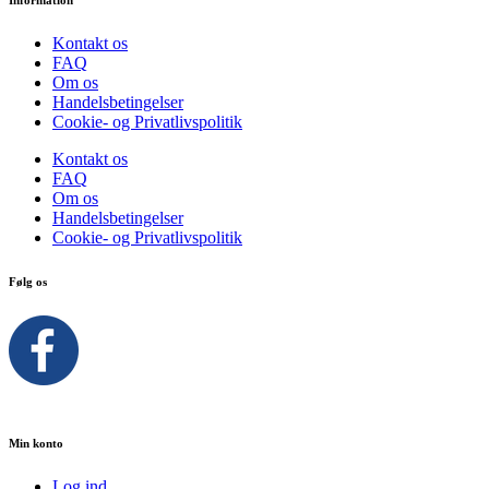
Kontakt os
FAQ
Om os
Handelsbetingelser
Cookie- og Privatlivspolitik
Kontakt os
FAQ
Om os
Handelsbetingelser
Cookie- og Privatlivspolitik
Følg os
Min konto
Log ind