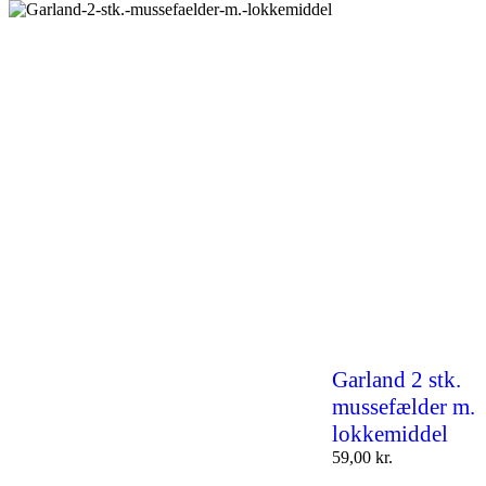
Garland 2 stk.
mussefælder m.
lokkemiddel
59,00
kr.