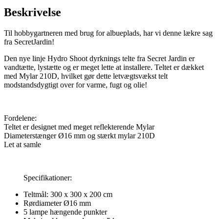
Beskrivelse
Til hobbygartneren med brug for albueplads, har vi denne lækre sag
fra SecretJardin
!
Den nye linje Hydro Shoot dyrknings telte fra Secret Jardin er
vandtætte, lystætte og er meget lette at installere.
Teltet er dækket
med Mylar 210D, hvilket gør dette letvægtsvækst telt
modstandsdygtigt over for varme, fugt og olie!
Fordelene:
Teltet er designet med meget reflekterende Mylar
Diameterstænger Ø16 mm og stærkt mylar 210D
Let at samle
Specifikationer:
Teltmål: 300 x 300 x 200 cm
Rørdiameter Ø16 mm
5 lampe hængende punkter