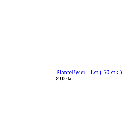
PlanteBøjer - Lst ( 50 stk )
89,00
kr.