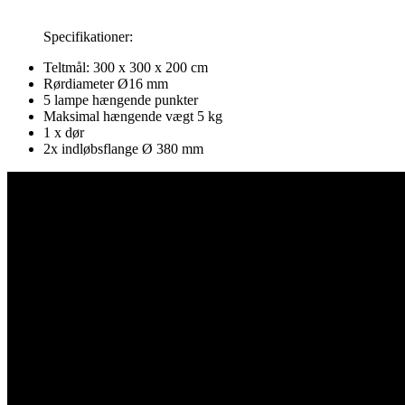
Specifikationer:
Teltmål: 300 x 300 x 200 cm
Rørdiameter Ø16 mm
5 lampe hængende punkter
Maksimal hængende vægt 5 kg
1 x dør
2x indløbsflange Ø 380 mm