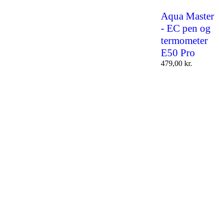
Aqua Master
- EC pen og
termometer
E50 Pro
479,00
kr.