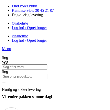
Videre
Find vores butik
til
Kundeservice: 30 45 21 87
indhold
Dag-til-dag levering
Ønskeliste
Log ind / Opret bruger
Ønskeliste
Log ind / Opret bruger
Menu
Søg
Søg
Søg
Hurtig
og sikker levering
Vi sender pakken samme dag!