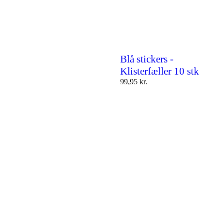
Blå stickers -
Klisterfæller 10 stk
99,95
kr.