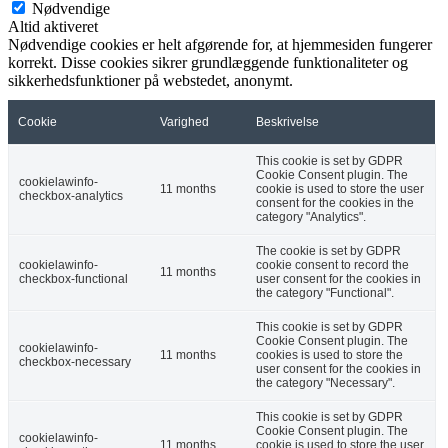
Nødvendige
Altid aktiveret
Nødvendige cookies er helt afgørende for, at hjemmesiden fungerer
korrekt. Disse cookies sikrer grundlæggende funktionaliteter og
sikkerhedsfunktioner på webstedet, anonymt.
Cookie
Varighed
Beskrivelse
This cookie is set by GDPR
Cookie Consent plugin. The
cookielawinfo-
11 months
cookie is used to store the user
checkbox-analytics
consent for the cookies in the
category "Analytics".
The cookie is set by GDPR
cookielawinfo-
cookie consent to record the
11 months
checkbox-functional
user consent for the cookies in
the category "Functional".
This cookie is set by GDPR
Cookie Consent plugin. The
cookielawinfo-
11 months
cookies is used to store the
checkbox-necessary
user consent for the cookies in
the category "Necessary".
This cookie is set by GDPR
Cookie Consent plugin. The
cookielawinfo-
11 months
cookie is used to store the user