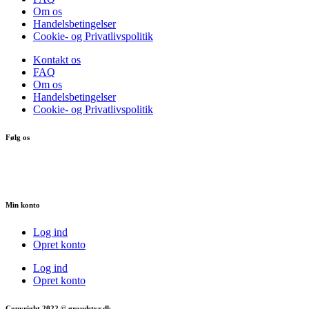
Om os
Handelsbetingelser
Cookie- og Privatlivspolitik
Kontakt os
FAQ
Om os
Handelsbetingelser
Cookie- og Privatlivspolitik
Følg os
Min konto
Log ind
Opret konto
Log ind
Opret konto
Copyright 2022 © groudstyr.dk