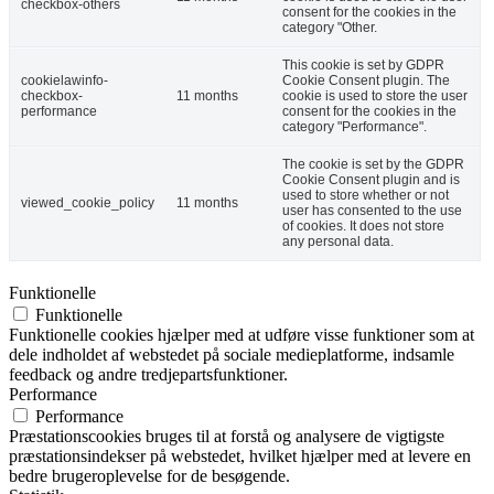
checkbox-others
consent for the cookies in the
category "Other.
This cookie is set by GDPR
cookielawinfo-
Cookie Consent plugin. The
checkbox-
11 months
cookie is used to store the user
performance
consent for the cookies in the
category "Performance".
The cookie is set by the GDPR
Cookie Consent plugin and is
used to store whether or not
viewed_cookie_policy
11 months
user has consented to the use
of cookies. It does not store
any personal data.
Funktionelle
Funktionelle
Funktionelle cookies hjælper med at udføre visse funktioner som at
dele indholdet af webstedet på sociale medieplatforme, indsamle
feedback og andre tredjepartsfunktioner.
Performance
Performance
Præstationscookies bruges til at forstå og analysere de vigtigste
præstationsindekser på webstedet, hvilket hjælper med at levere en
bedre brugeroplevelse for de besøgende.