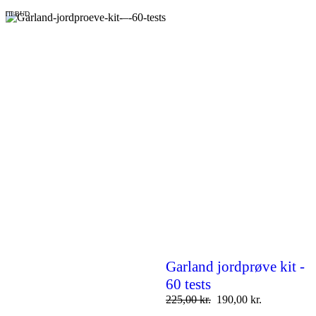
TILBUD
Garland jordprøve kit -
60 tests
225,00
kr.
190,00
kr.