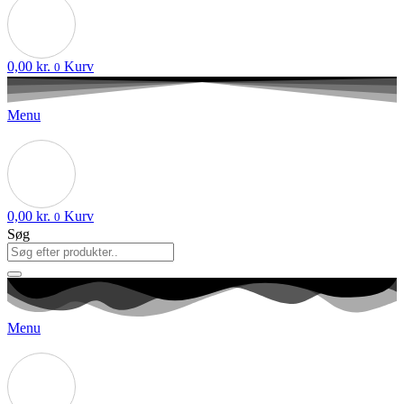
0,00
kr.
Kurv
0
Menu
0,00
kr.
Kurv
0
Søg
Menu