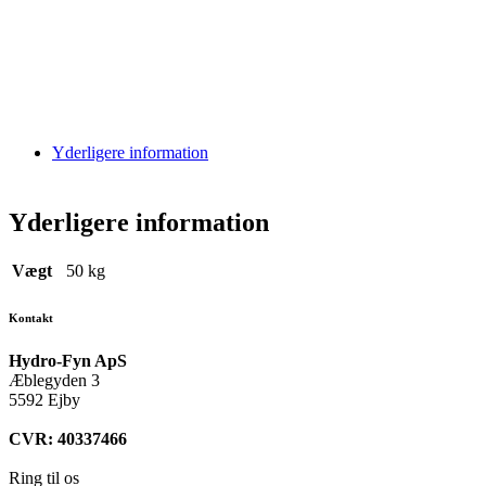
Yderligere information
Yderligere information
Vægt
50 kg
Kontakt
Hydro-Fyn ApS
Æblegyden 3
5592 Ejby
CVR: 40337466
Ring til os