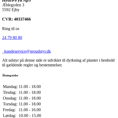
Hydro-Fyn ApS
Æblegyden 3
5592 Ejby
CVR: 40337466
Ring til os
24 79 80 80
kundeservice@groudstyr.dk
Alt udstyr på denne side er udviklet til dyrkning af planter i henhold
til gældende regler og bestemmelser.
Åbningstider
Mandag:
11.00 - 18.00
Tirsdag:
11.00 - 18.00
Onsdag:
11.00 - 18.00
Torsdag:
11.00 - 18.00
Fredag:
11.00 - 16.00
Lørdag:
10.00 - 15.00