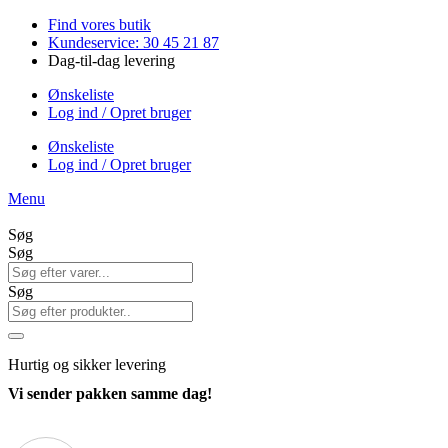
Videre
Find vores butik
til
Kundeservice: 30 45 21 87
indhold
Dag-til-dag levering
Ønskeliste
Log ind / Opret bruger
Ønskeliste
Log ind / Opret bruger
Menu
Søg
Søg
Søg
Hurtig
og sikker levering
Vi sender pakken samme dag!