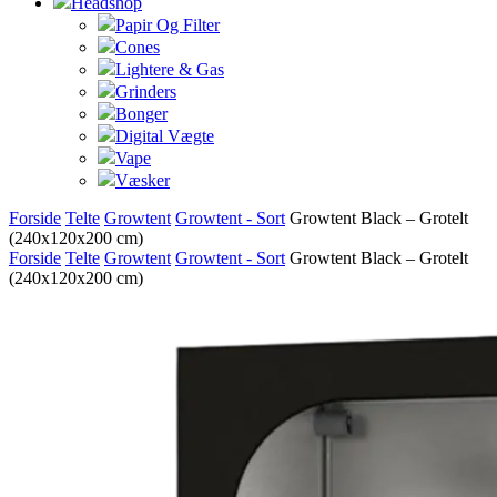
Headshop
Papir Og Filter
Cones
Lightere & Gas
Grinders
Bonger
Digital Vægte
Vape
Væsker
Forside
Telte
Growtent
Growtent - Sort
Growtent Black – Grotelt
(240x120x200 cm)
Forside
Telte
Growtent
Growtent - Sort
Growtent Black – Grotelt
(240x120x200 cm)