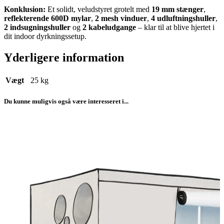
Konklusion:
Et solidt, veludstyret grotelt med
19 mm stænger
,
reflekterende 600D mylar
,
2 mesh vinduer
,
4 udluftningshuller
,
2 indsugningshuller
og
2 kabeludgange
– klar til at blive hjertet i
dit indoor dyrkningssetup.
Yderligere information
Vægt
25 kg
Du kunne muligvis også være interesseret i...