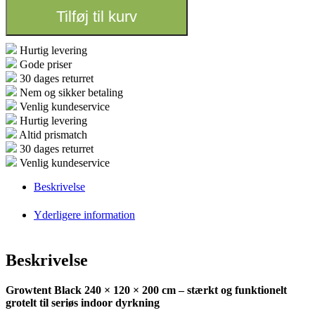
(240x120x200
Tilføj til kurv
cm)
antal
Hurtig levering
Gode priser
30 dages returret
Nem og sikker betaling
Venlig kundeservice
Hurtig levering
Altid prismatch
30 dages returret
Venlig kundeservice
Beskrivelse
Yderligere information
Beskrivelse
Growtent Black 240 × 120 × 200 cm – stærkt og funktionelt
grotelt til seriøs indoor dyrkning