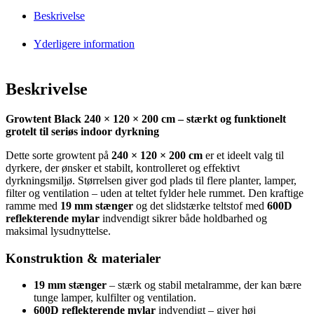
Beskrivelse
Yderligere information
Beskrivelse
Growtent Black 240 × 120 × 200 cm – stærkt og funktionelt
grotelt til seriøs indoor dyrkning
Dette sorte growtent på
240 × 120 × 200 cm
er et ideelt valg til
dyrkere, der ønsker et stabilt, kontrolleret og effektivt
dyrkningsmiljø. Størrelsen giver god plads til flere planter, lamper,
filter og ventilation – uden at teltet fylder hele rummet. Den kraftige
ramme med
19 mm stænger
og det slidstærke teltstof med
600D
reflekterende mylar
indvendigt sikrer både holdbarhed og
maksimal lysudnyttelse.
Konstruktion & materialer
19 mm stænger
– stærk og stabil metalramme, der kan bære
tunge lamper, kulfilter og ventilation.
600D reflekterende mylar
indvendigt – giver høj