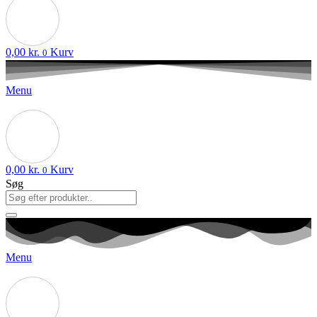
0,00
kr.
Kurv
0
Menu
0,00
kr.
Kurv
0
Søg
Menu