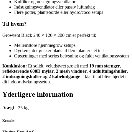
Kulfilter og udsugningsventilator
Indsugningsventilator eller passiv luftindtag
Flere potter, planteborde eller hydro/coco setups
Til hvem?
Growtent Black 240 × 120 × 200 cm er perfekt til:
Mellemstore hjemmegrow setups
Dyrkere, der ønsker plads til flere planter i ét telt
Opsætninger med seriøs belysning og fuldt ventilationssystem
Konklusion:
Et solidt, veludstyret grotelt med
19 mm stænger
,
reflekterende 600D mylar
,
2 mesh vinduer
,
4 udluftningshuller
,
2 indsugningshuller
og
2 kabeludgange
– klar til at blive hjertet i
dit indoor dyrkningssetup.
Yderligere information
Vægt
25 kg
Kontakt