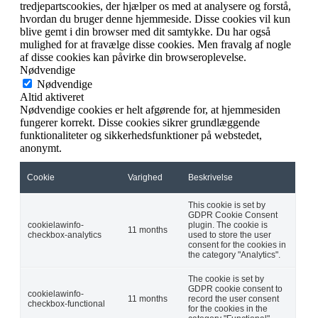
tredjepartscookies, der hjælper os med at analysere og forstå,
hvordan du bruger denne hjemmeside. Disse cookies vil kun
blive gemt i din browser med dit samtykke. Du har også
mulighed for at fravælge disse cookies. Men fravalg af nogle
af disse cookies kan påvirke din browseroplevelse.
Nødvendige
Nødvendige
Altid aktiveret
Nødvendige cookies er helt afgørende for, at hjemmesiden
fungerer korrekt. Disse cookies sikrer grundlæggende
funktionaliteter og sikkerhedsfunktioner på webstedet,
anonymt.
Cookie
Varighed
Beskrivelse
This cookie is set by
GDPR Cookie Consent
cookielawinfo-
plugin. The cookie is
11 months
checkbox-analytics
used to store the user
consent for the cookies in
the category "Analytics".
The cookie is set by
GDPR cookie consent to
cookielawinfo-
11 months
record the user consent
checkbox-functional
for the cookies in the