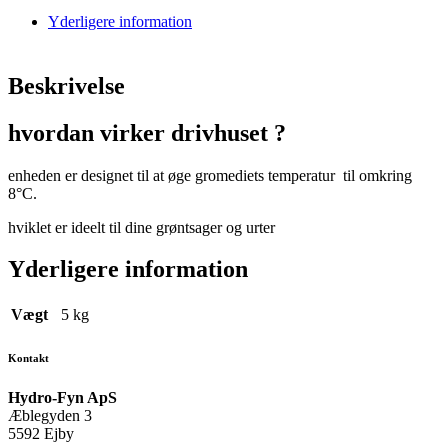
Yderligere information
Beskrivelse
hvordan virker drivhuset ?
enheden er designet til at øge gromediets temperatur til omkring
8°C.
hviklet er ideelt til dine grøntsager og urter
Yderligere information
Vægt
5 kg
Kontakt
Hydro-Fyn ApS
Æblegyden 3
5592 Ejby