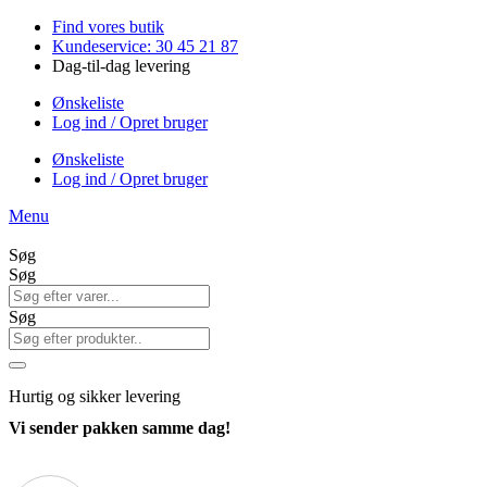
Videre
Find vores butik
til
Kundeservice: 30 45 21 87
indhold
Dag-til-dag levering
Ønskeliste
Log ind / Opret bruger
Ønskeliste
Log ind / Opret bruger
Menu
Søg
Søg
Søg
Hurtig
og sikker levering
Vi sender pakken samme dag!