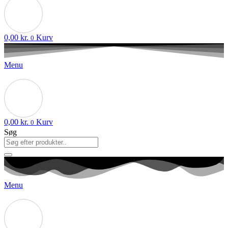
0,00
kr.
Kurv
0
Menu
0,00
kr.
Kurv
0
Søg
Menu