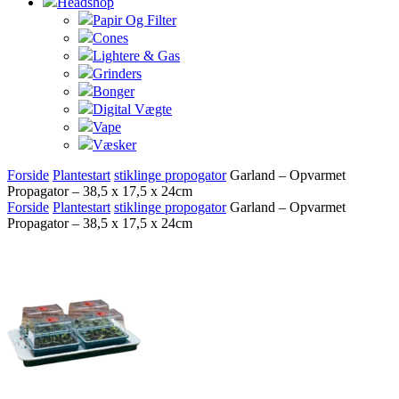
Headshop
Papir Og Filter
Cones
Lightere & Gas
Grinders
Bonger
Digital Vægte
Vape
Væsker
Forside
Plantestart
stiklinge propogator
Garland – Opvarmet
Propagator – 38,5 x 17,5 x 24cm
Forside
Plantestart
stiklinge propogator
Garland – Opvarmet
Propagator – 38,5 x 17,5 x 24cm