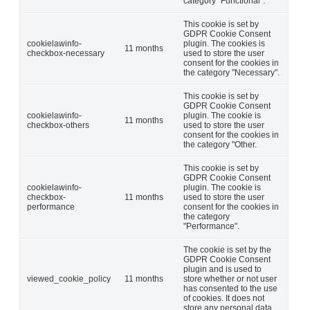
category "Functional".
This cookie is set by
GDPR Cookie Consent
cookielawinfo-
plugin. The cookies is
11 months
checkbox-necessary
used to store the user
consent for the cookies in
the category "Necessary".
This cookie is set by
GDPR Cookie Consent
cookielawinfo-
plugin. The cookie is
11 months
checkbox-others
used to store the user
consent for the cookies in
the category "Other.
This cookie is set by
GDPR Cookie Consent
cookielawinfo-
plugin. The cookie is
checkbox-
11 months
used to store the user
performance
consent for the cookies in
the category
"Performance".
The cookie is set by the
GDPR Cookie Consent
plugin and is used to
viewed_cookie_policy
11 months
store whether or not user
has consented to the use
of cookies. It does not
store any personal data.