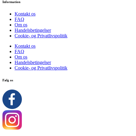
Information
Kontakt os
FAQ
Om os
Handelsbetingelser
Cookie- og Privatlivspolitik
Kontakt os
FAQ
Om os
Handelsbetingelser
Cookie- og Privatlivspolitik
Følg os