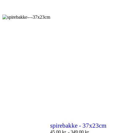
spirebakke - 37x23cm
45,00
kr.
-
349,00
kr.