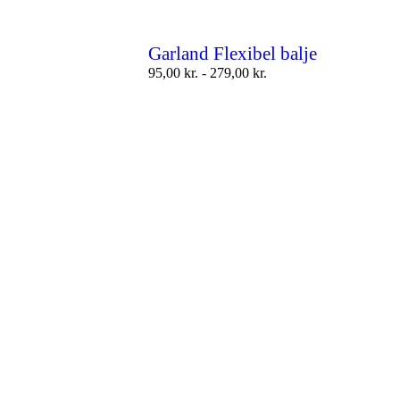
Garland Flexibel balje
95,00
kr.
-
279,00
kr.