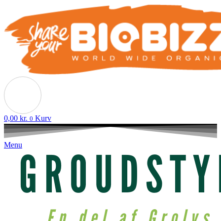
0,00
kr.
Kurv
0
Menu