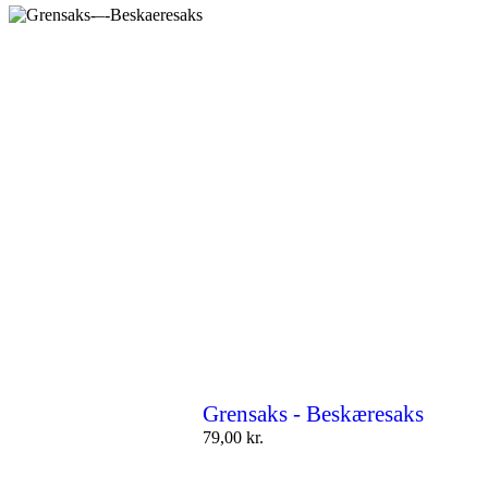
Grensaks - Beskæresaks
79,00
kr.