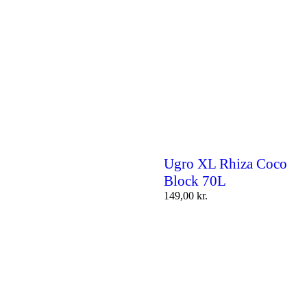
Ugro XL Rhiza Coco
Block 70L
149,00
kr.