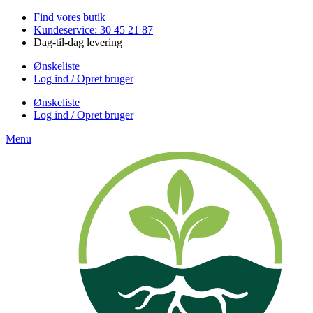
Videre
Find vores butik
til
Kundeservice: 30 45 21 87
indhold
Dag-til-dag levering
Ønskeliste
Log ind / Opret bruger
Ønskeliste
Log ind / Opret bruger
Menu