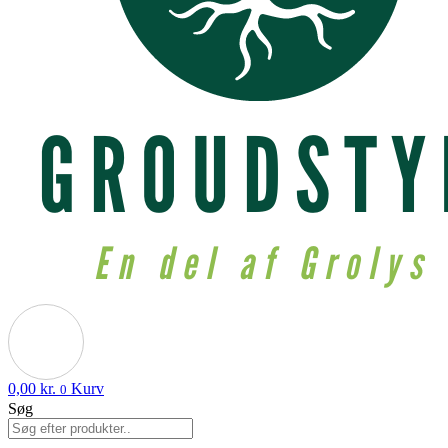
0,00
kr.
Kurv
0
Søg