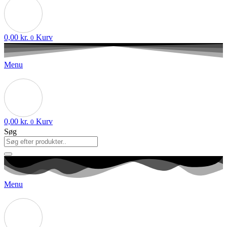
0,00
kr.
Kurv
0
Menu
0,00
kr.
Kurv
0
Søg
Menu