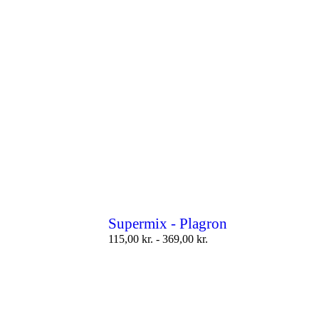
Supermix - Plagron
115,00
kr.
-
369,00
kr.