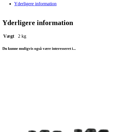
Yderligere information
Yderligere information
Vægt
2 kg
Du kunne muligvis også være interesseret i...