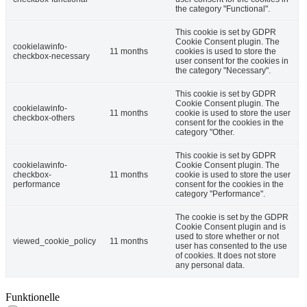
the category "Functional".
This cookie is set by GDPR
Cookie Consent plugin. The
cookielawinfo-
11 months
cookies is used to store the
checkbox-necessary
user consent for the cookies in
the category "Necessary".
This cookie is set by GDPR
Cookie Consent plugin. The
cookielawinfo-
11 months
cookie is used to store the user
checkbox-others
consent for the cookies in the
category "Other.
This cookie is set by GDPR
cookielawinfo-
Cookie Consent plugin. The
checkbox-
11 months
cookie is used to store the user
performance
consent for the cookies in the
category "Performance".
The cookie is set by the GDPR
Cookie Consent plugin and is
used to store whether or not
viewed_cookie_policy
11 months
user has consented to the use
of cookies. It does not store
any personal data.
Funktionelle