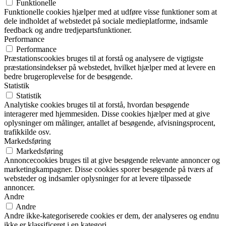
Funktionelle
Funktionelle cookies hjælper med at udføre visse funktioner som at
dele indholdet af webstedet på sociale medieplatforme, indsamle
feedback og andre tredjepartsfunktioner.
Performance
Performance
Præstationscookies bruges til at forstå og analysere de vigtigste
præstationsindekser på webstedet, hvilket hjælper med at levere en
bedre brugeroplevelse for de besøgende.
Statistik
Statistik
Analytiske cookies bruges til at forstå, hvordan besøgende
interagerer med hjemmesiden. Disse cookies hjælper med at give
oplysninger om målinger, antallet af besøgende, afvisningsprocent,
trafikkilde osv.
Markedsføring
Markedsføring
Annoncecookies bruges til at give besøgende relevante annoncer og
marketingkampagner. Disse cookies sporer besøgende på tværs af
websteder og indsamler oplysninger for at levere tilpassede
annoncer.
Andre
Andre
Andre ikke-kategoriserede cookies er dem, der analyseres og endnu
ikke er klassificeret i en kategori.