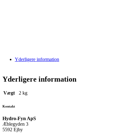
Yderligere information
Yderligere information
Vægt
2 kg
Kontakt
Hydro-Fyn ApS
Æblegyden 3
5592 Ejby