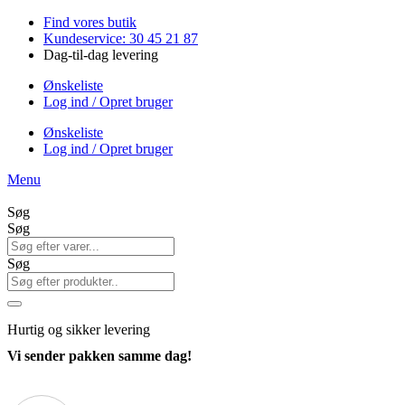
Videre
Find vores butik
til
Kundeservice: 30 45 21 87
indhold
Dag-til-dag levering
Ønskeliste
Log ind / Opret bruger
Ønskeliste
Log ind / Opret bruger
Menu
Søg
Søg
Søg
Hurtig
og sikker levering
Vi sender pakken samme dag!