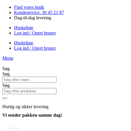
Videre
Find vores butik
til
Kundeservice: 30 45 21 87
indhold
Dag-til-dag levering
Ønskeliste
Log ind / Opret bruger
Ønskeliste
Log ind / Opret bruger
Menu
Søg
Søg
Søg
Hurtig
og sikker levering
Vi sender pakken samme dag!