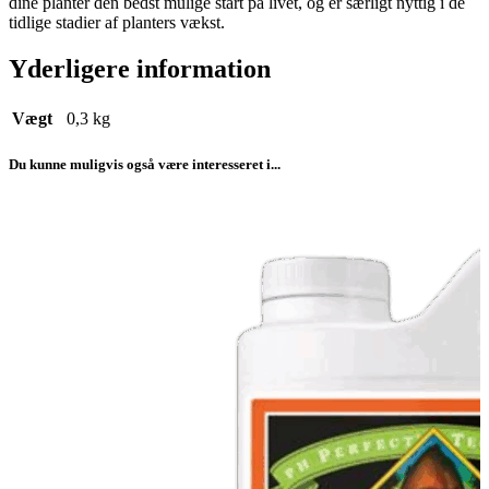
dine planter den bedst mulige start på livet, og er særligt nyttig i de
tidlige stadier af planters vækst.
Yderligere information
Vægt
0,3 kg
Du kunne muligvis også være interesseret i...