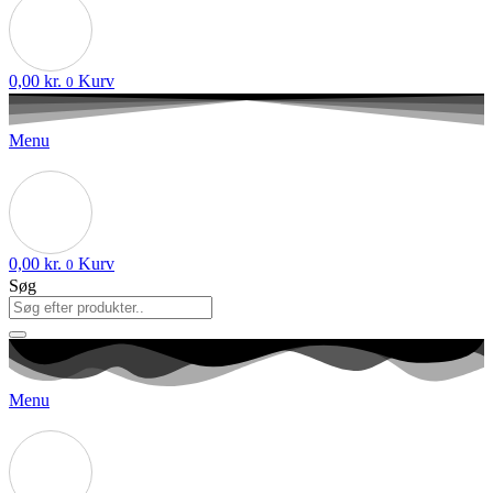
0,00
kr.
Kurv
0
Menu
0,00
kr.
Kurv
0
Søg
Menu