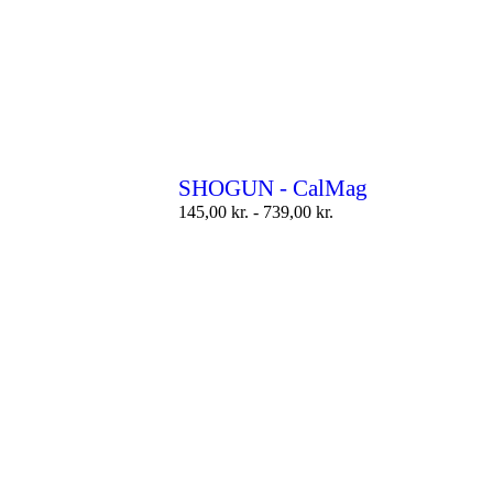
SHOGUN - CalMag
145,00
kr.
-
739,00
kr.