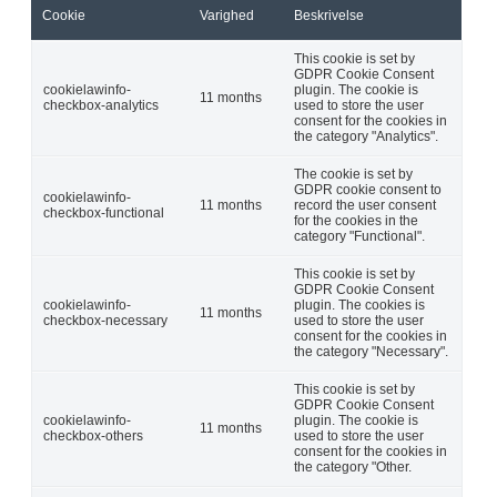
Cookie
Varighed
Beskrivelse
This cookie is set by
GDPR Cookie Consent
cookielawinfo-
plugin. The cookie is
11 months
checkbox-analytics
used to store the user
consent for the cookies in
the category "Analytics".
The cookie is set by
GDPR cookie consent to
cookielawinfo-
11 months
record the user consent
checkbox-functional
for the cookies in the
category "Functional".
This cookie is set by
GDPR Cookie Consent
cookielawinfo-
plugin. The cookies is
11 months
checkbox-necessary
used to store the user
consent for the cookies in
the category "Necessary".
This cookie is set by
GDPR Cookie Consent
cookielawinfo-
plugin. The cookie is
11 months
checkbox-others
used to store the user
consent for the cookies in
the category "Other.