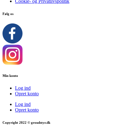
Cookie- og Privatlivspolitik
Følg os
Min konto
Log ind
Opret konto
Log ind
Opret konto
Copyright 2022 © groudstyr.dk