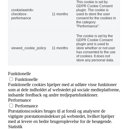
This cookie is set by
GDPR Cookie Consent
cookielawinfo-
plugin. The cookie is
checkbox-
11 months
used to store the user
performance
consent for the cookies in
the category
"Performance".
The cookie is set by the
GDPR Cookie Consent
plugin and is used to
viewed_cookie_policy
11 months
store whether or not user
has consented to the use
of cookies. It does not
store any personal data.
Funktionelle
Funktionelle
Funktionelle cookies hjælper med at udføre visse funktioner
som at dele indholdet af webstedet på sociale medieplatforme,
indsamle feedback og andre tredjepartsfunktioner.
Performance
Performance
Præstationscookies bruges til at forstå og analysere de
vigtigste præstationsindekser på webstedet, hvilket hjælper
med at levere en bedre brugeroplevelse for de besøgende.
Statistik