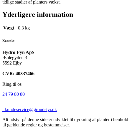
tidlige stadier af planters vækst.
Yderligere information
Vægt
0,3 kg
Kontakt
Hydro-Fyn ApS
Æblegyden 3
5592 Ejby
CVR: 40337466
Ring til os
24 79 80 80
kundeservice@groudstyr.dk
Alt udstyr på denne side er udviklet til dyrkning af planter i henhold
til gældende regler og bestemmelser.