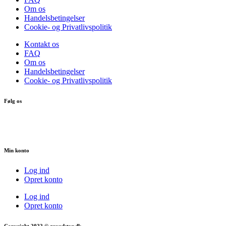
Om os
Handelsbetingelser
Cookie- og Privatlivspolitik
Kontakt os
FAQ
Om os
Handelsbetingelser
Cookie- og Privatlivspolitik
Følg os
Min konto
Log ind
Opret konto
Log ind
Opret konto
Copyright 2022 © groudstyr.dk