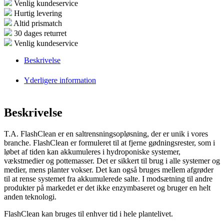
Venlig kundeservice
Hurtig levering
Altid prismatch
30 dages returret
Venlig kundeservice
Beskrivelse
Yderligere information
Beskrivelse
T.A. FlashClean er en saltrensningsopløsning, der er unik i vores
branche. FlashClean er formuleret til at fjerne gødningsrester, som i
løbet af tiden kan akkumuleres i hydroponiske systemer,
vækstmedier og pottemasser. Det er sikkert til brug i alle systemer og
medier, mens planter vokser. Det kan også bruges mellem afgrøder
til at rense systemet fra akkumulerede salte. I modsætning til andre
produkter på markedet er det ikke enzymbaseret og bruger en helt
anden teknologi.
FlashClean kan bruges til enhver tid i hele plantelivet.