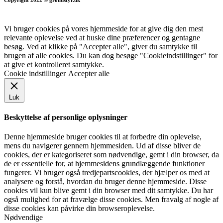
Vi bruger cookies på vores hjemmeside for at give dig den mest
relevante oplevelse ved at huske dine præferencer og gentagne
besøg. Ved at klikke på "Accepter alle", giver du samtykke til
brugen af alle cookies. Du kan dog besøge "Cookieindstillinger" for
at give et kontrolleret samtykke.
Cookie indstillinger
Accepter alle
Luk
Beskyttelse af personlige oplysninger
Denne hjemmeside bruger cookies til at forbedre din oplevelse,
mens du navigerer gennem hjemmesiden. Ud af disse bliver de
cookies, der er kategoriseret som nødvendige, gemt i din browser, da
de er essentielle for, at hjemmesidens grundlæggende funktioner
fungerer. Vi bruger også tredjepartscookies, der hjælper os med at
analysere og forstå, hvordan du bruger denne hjemmeside. Disse
cookies vil kun blive gemt i din browser med dit samtykke. Du har
også mulighed for at fravælge disse cookies. Men fravalg af nogle af
disse cookies kan påvirke din browseroplevelse.
Nødvendige