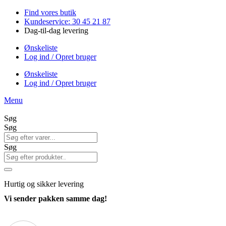
Videre
Find vores butik
til
Kundeservice: 30 45 21 87
indhold
Dag-til-dag levering
Ønskeliste
Log ind / Opret bruger
Ønskeliste
Log ind / Opret bruger
Menu
Søg
Søg
Søg
Hurtig
og sikker levering
Vi sender pakken samme dag!