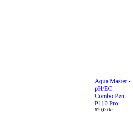
Aqua Master -
pH/EC
Combo Pen
P110 Pro
629,00
kr.