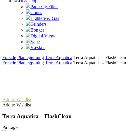
Headshop
Papir Og Filter
Cones
Lightere & Gas
Grinders
Bonger
Digital Vægte
Vape
Væsker
Forside
Plantegødning
Terra Aquatica
Terra Aquatica – FlashClean
Forside
Plantegødning
Terra Aquatica
Terra Aquatica – FlashClean
Add to Wishlist
Add to Wishlist
Terra Aquatica – FlashClean
På Lager