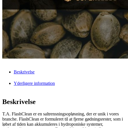
Beskrivelse
Yderligere information
Beskrivelse
T.A. FlashClean er en saltrensningsopløsning, der er unik i vores
branche. FlashClean er formuleret til at fjerne gødningsrester, som i
løbet af tiden kan akkumuleres i hydroponiske systemer,