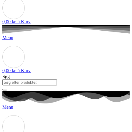
0,00
kr.
Kurv
0
Menu
0,00
kr.
Kurv
0
Søg
Menu