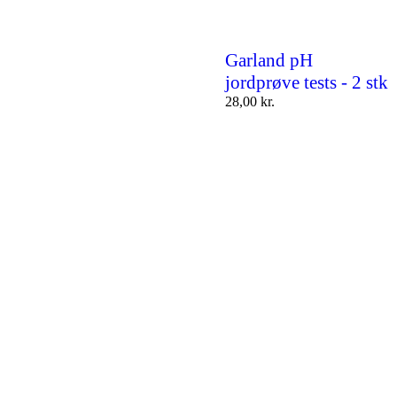
Garland pH
jordprøve tests - 2 stk
28,00
kr.