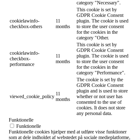
category "Necessary".
This cookie is set by
GDPR Cookie Consent
cookielawinfo-
11
plugin. The cookie is used
checkbox-others
months
to store the user consent
for the cookies in the
category "Other.
This cookie is set by
GDPR Cookie Consent
cookielawinfo-
11
plugin. The cookie is used
checkbox-
months
to store the user consent
performance
for the cookies in the
category "Performance".
The cookie is set by the
GDPR Cookie Consent
plugin and is used to store
11
viewed_cookie_policy
whether or not user has
months
consented to the use of
cookies. It does not store
any personal data.
Funktionelle
Funktionelle
Funktionelle cookies hjælper med at udføre visse funktioner
som at dele indholdet af webstedet på sociale medieplatforme,