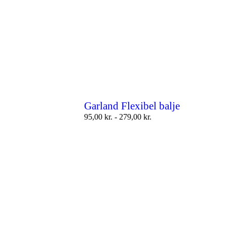
Garland Flexibel balje
95,00
kr.
-
279,00
kr.