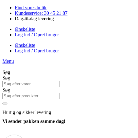
Videre
Find vores butik
til
Kundeservice: 30 45 21 87
indhold
Dag-til-dag levering
Ønskeliste
Log ind / Opret bruger
Ønskeliste
Log ind / Opret bruger
Menu
Søg
Søg
Søg
Hurtig
og sikker levering
Vi sender pakken samme dag!