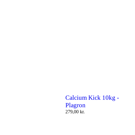
Calcium Kick 10kg -
Plagron
279,00
kr.