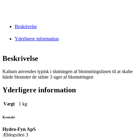
Beskrivelse
Yderligere information
Beskrivelse
Kalium anvendes typisk i slutningen af blomstringsfasen til at skabe
h
årde blomster de sidste 3 uger af blomstringen
Yderligere information
Vægt
1 kg
Kontakt
Hydro-Fyn ApS
Æblegyden 3