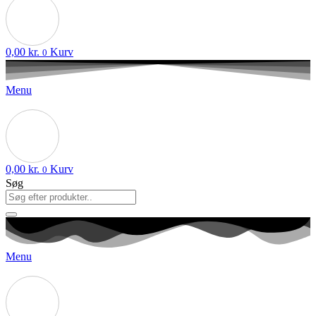
0,00
kr.
Kurv
0
Menu
0,00
kr.
Kurv
0
Søg
Menu