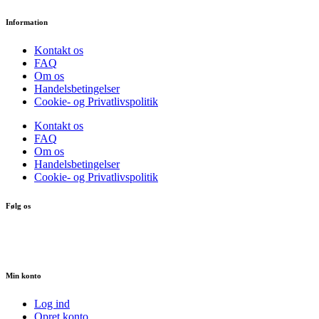
Information
Kontakt os
FAQ
Om os
Handelsbetingelser
Cookie- og Privatlivspolitik
Kontakt os
FAQ
Om os
Handelsbetingelser
Cookie- og Privatlivspolitik
Følg os
Min konto
Log ind
Opret konto