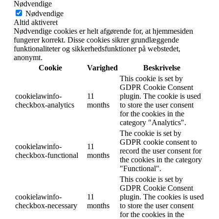
Nødvendige
Nødvendige
Altid aktiveret
Nødvendige cookies er helt afgørende for, at hjemmesiden
fungerer korrekt. Disse cookies sikrer grundlæggende
funktionaliteter og sikkerhedsfunktioner på webstedet,
anonymt.
Cookie
Varighed
Beskrivelse
This cookie is set by
GDPR Cookie Consent
cookielawinfo-
11
plugin. The cookie is used
checkbox-analytics
months
to store the user consent
for the cookies in the
category "Analytics".
The cookie is set by
GDPR cookie consent to
cookielawinfo-
11
record the user consent for
checkbox-functional
months
the cookies in the category
"Functional".
This cookie is set by
GDPR Cookie Consent
cookielawinfo-
11
plugin. The cookies is used
checkbox-necessary
months
to store the user consent
for the cookies in the