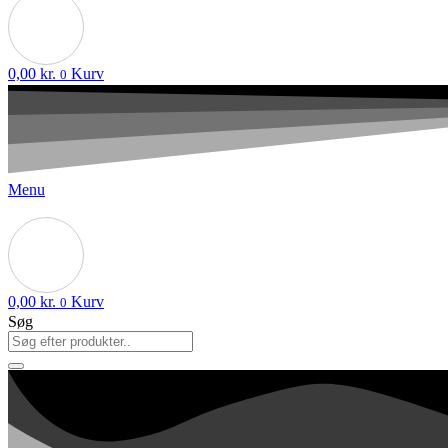
0,00
kr.
Kurv
0
Menu
0,00
kr.
Kurv
0
Søg