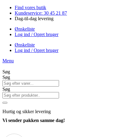
Videre
Find vores butik
til
Kundeservice: 30 45 21 87
indhold
Dag-til-dag levering
Ønskeliste
Log ind / Opret bruger
Ønskeliste
Log ind / Opret bruger
Menu
Søg
Søg
Søg
Hurtig
og sikker levering
Vi sender pakken samme dag!