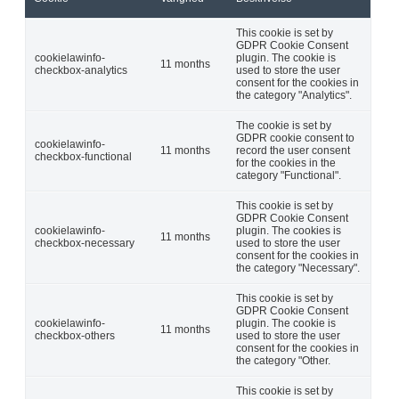
This cookie is set by
GDPR Cookie Consent
cookielawinfo-
plugin. The cookie is
11 months
checkbox-analytics
used to store the user
consent for the cookies in
the category "Analytics".
The cookie is set by
GDPR cookie consent to
cookielawinfo-
11 months
record the user consent
checkbox-functional
for the cookies in the
category "Functional".
This cookie is set by
GDPR Cookie Consent
cookielawinfo-
plugin. The cookies is
11 months
checkbox-necessary
used to store the user
consent for the cookies in
the category "Necessary".
This cookie is set by
GDPR Cookie Consent
cookielawinfo-
plugin. The cookie is
11 months
checkbox-others
used to store the user
consent for the cookies in
the category "Other.
This cookie is set by