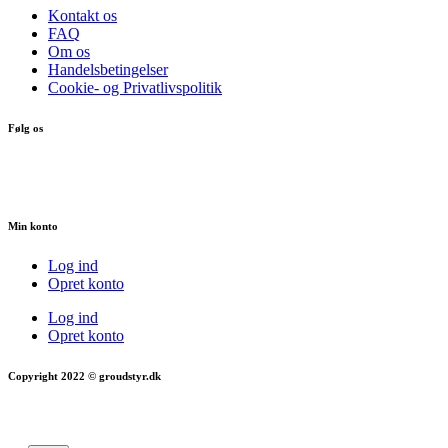
Kontakt os
FAQ
Om os
Handelsbetingelser
Cookie- og Privatlivspolitik
Følg os
Min konto
Log ind
Opret konto
Log ind
Opret konto
Copyright 2022 © groudstyr.dk