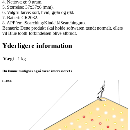
4. Nettovægt: 9 gram.
5. Størrelse: 37x37x6 (mm).
6. Valgfri farve: sort, hvid, grøn og rød.
7. Batteri: CR2032.
8. APP’en: iSearching/Kindelf/iSearchingpro.
Bemærk: Dette produkt skal holde softwaren tændt normalt, ellers
vil Blue tooth-forbindelsen blive afbrudt.
Yderligere information
Vægt
1 kg
Du kunne muligvis også være interesseret i...
TILBUD