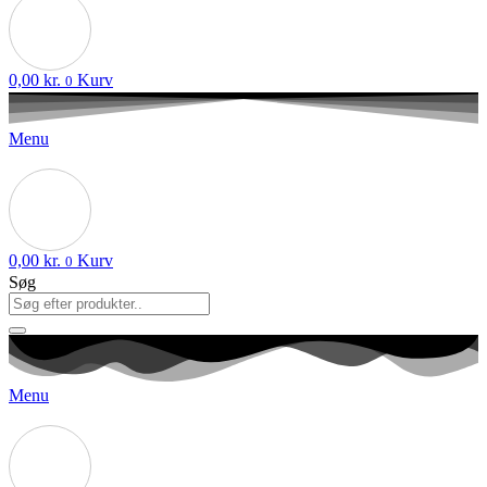
0,00
kr.
Kurv
0
Menu
0,00
kr.
Kurv
0
Søg
Menu