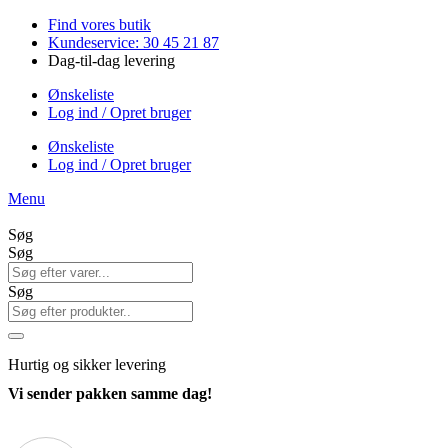
Videre
Find vores butik
til
Kundeservice: 30 45 21 87
indhold
Dag-til-dag levering
Ønskeliste
Log ind / Opret bruger
Ønskeliste
Log ind / Opret bruger
Menu
Søg
Søg
Søg
Hurtig
og sikker levering
Vi sender pakken samme dag!