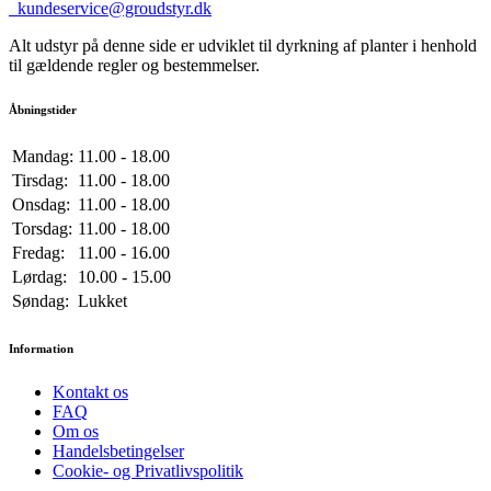
kundeservice@groudstyr.dk
Alt udstyr på denne side er udviklet til dyrkning af planter i henhold
til gældende regler og bestemmelser.
Åbningstider
Mandag:
11.00 - 18.00
Tirsdag:
11.00 - 18.00
Onsdag:
11.00 - 18.00
Torsdag:
11.00 - 18.00
Fredag:
11.00 - 16.00
Lørdag:
10.00 - 15.00
Søndag:
Lukket
Information
Kontakt os
FAQ
Om os
Handelsbetingelser
Cookie- og Privatlivspolitik