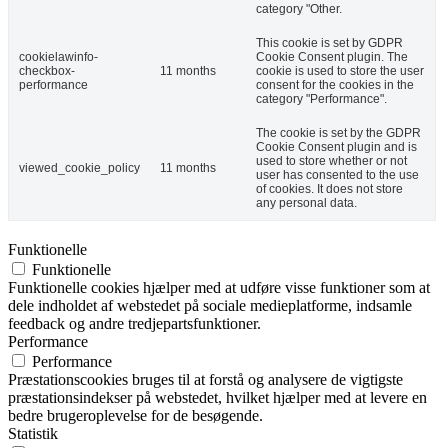
category "Other.
This cookie is set by GDPR
cookielawinfo-
Cookie Consent plugin. The
checkbox-
11 months
cookie is used to store the user
performance
consent for the cookies in the
category "Performance".
The cookie is set by the GDPR
Cookie Consent plugin and is
used to store whether or not
viewed_cookie_policy
11 months
user has consented to the use
of cookies. It does not store
any personal data.
Funktionelle
Funktionelle
Funktionelle cookies hjælper med at udføre visse funktioner som at
dele indholdet af webstedet på sociale medieplatforme, indsamle
feedback og andre tredjepartsfunktioner.
Performance
Performance
Præstationscookies bruges til at forstå og analysere de vigtigste
præstationsindekser på webstedet, hvilket hjælper med at levere en
bedre brugeroplevelse for de besøgende.
Statistik