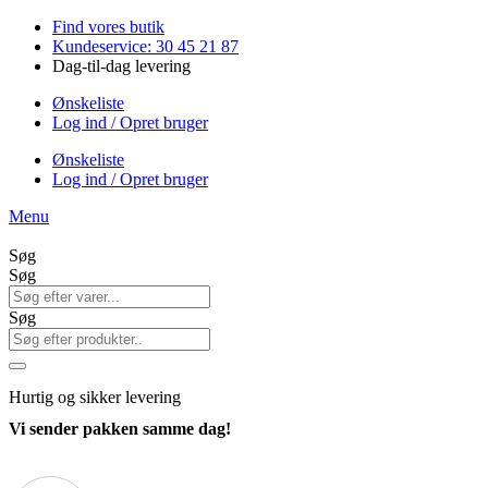
Videre
Find vores butik
til
Kundeservice: 30 45 21 87
indhold
Dag-til-dag levering
Ønskeliste
Log ind / Opret bruger
Ønskeliste
Log ind / Opret bruger
Menu
Søg
Søg
Søg
Hurtig
og sikker levering
Vi sender pakken samme dag!