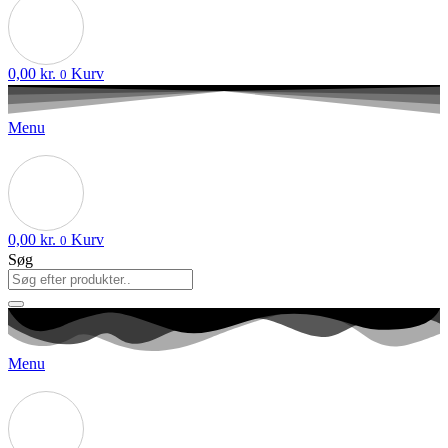
0,00
kr.
Kurv
0
Menu
0,00
kr.
Kurv
0
Søg
Menu