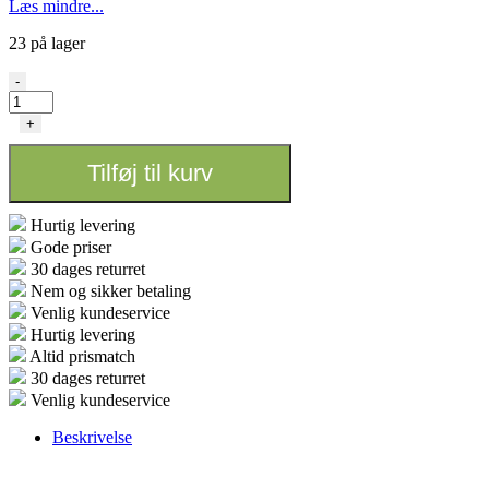
Læs mindre...
23 på lager
Biquinho
-
antal
+
Tilføj til kurv
Hurtig levering
Gode priser
30 dages returret
Nem og sikker betaling
Venlig kundeservice
Hurtig levering
Altid prismatch
30 dages returret
Venlig kundeservice
Beskrivelse