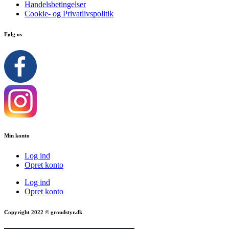
Handelsbetingelser
Cookie- og Privatlivspolitik
Følg os
Min konto
Log ind
Opret konto
Log ind
Opret konto
Copyright 2022 © groudstyr.dk