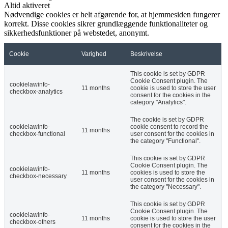
Altid aktiveret
Nødvendige cookies er helt afgørende for, at hjemmesiden fungerer
korrekt. Disse cookies sikrer grundlæggende funktionaliteter og
sikkerhedsfunktioner på webstedet, anonymt.
Cookie
Varighed
Beskrivelse
This cookie is set by GDPR
Cookie Consent plugin. The
cookielawinfo-
11 months
cookie is used to store the user
checkbox-analytics
consent for the cookies in the
category "Analytics".
The cookie is set by GDPR
cookielawinfo-
cookie consent to record the
11 months
checkbox-functional
user consent for the cookies in
the category "Functional".
This cookie is set by GDPR
Cookie Consent plugin. The
cookielawinfo-
11 months
cookies is used to store the
checkbox-necessary
user consent for the cookies in
the category "Necessary".
This cookie is set by GDPR
Cookie Consent plugin. The
cookielawinfo-
11 months
cookie is used to store the user
checkbox-others
consent for the cookies in the