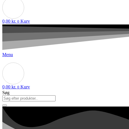
0,00
kr.
Kurv
0
Menu
0,00
kr.
Kurv
0
Søg