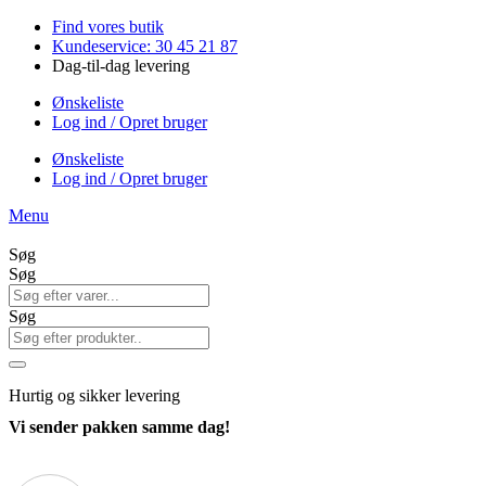
Videre
Find vores butik
til
Kundeservice: 30 45 21 87
indhold
Dag-til-dag levering
Ønskeliste
Log ind / Opret bruger
Ønskeliste
Log ind / Opret bruger
Menu
Søg
Søg
Søg
Hurtig
og sikker levering
Vi sender pakken samme dag!