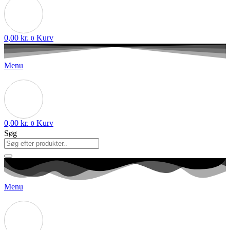
0,00
kr.
Kurv
0
Menu
0,00
kr.
Kurv
0
Søg
Menu