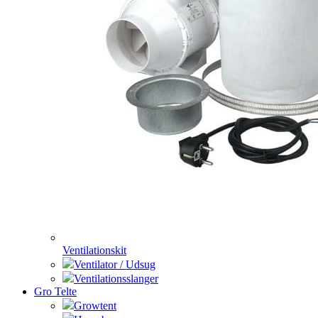
Ventilationskit
Ventilator / Udsug
Ventilationsslanger
Gro Telte
Growtent