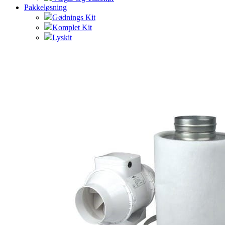
Pakkeløsning
Gødnings Kit
Komplet Kit
Lyskit