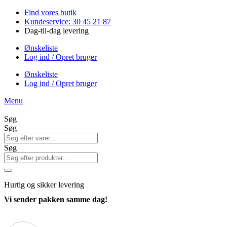
Videre
Find vores butik
til
Kundeservice: 30 45 21 87
indhold
Dag-til-dag levering
Ønskeliste
Log ind / Opret bruger
Ønskeliste
Log ind / Opret bruger
Menu
Søg
Søg
Søg
Hurtig
og sikker levering
Vi sender pakken samme dag!