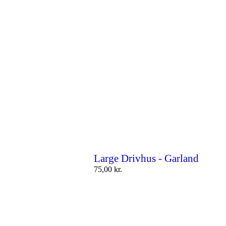
Large Drivhus - Garland
75,00
kr.