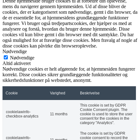
Denne hjemmeside bruger cookies til at forbedre din oplevelse,
mens du navigerer gennem hjemmesiden. Ud af disse bliver de
cookies, der er kategoriseret som nødvendige, gemt i din browser, da
de er essentielle for, at hjemmesidens grundlæggende funktioner
fungerer. Vi bruger også tredjepartscookies, der hjælper os med at
analysere og forstå, hvordan du bruger denne hjemmeside. Disse
cookies vil kun blive gemt i din browser med dit samtykke. Du har
også mulighed for at fravælge disse cookies. Men fravalg af nogle af
disse cookies kan påvirke din browseroplevelse.
Nødvendige
Nødvendige
Altid aktiveret
Nødvendige cookies er helt afgørende for, at hjemmesiden fungerer
korrekt. Disse cookies sikrer grundlæggende funktionaliteter og
sikkerhedsfunktioner på webstedet, anonymt.
Cookie
Varighed
Beskrivelse
This cookie is set by GDPR
Cookie Consent plugin. The
cookielawinfo-
11 months
cookie is used to store the user
checkbox-analytics
consent for the cookies in the
category "Analytics".
The cookie is set by GDPR
cookielawinfo-
cookie consent to record the