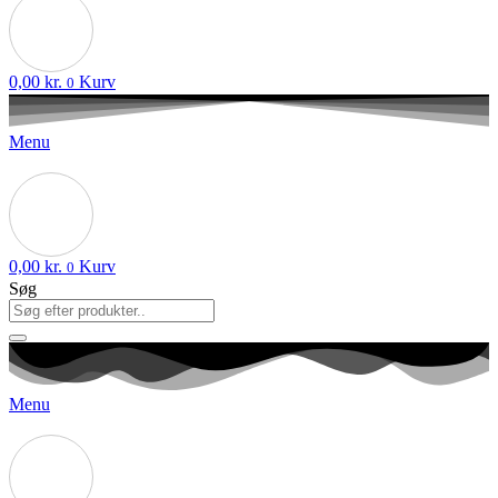
0,00
kr.
Kurv
0
Menu
0,00
kr.
Kurv
0
Søg
Menu