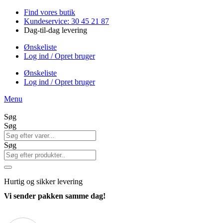
Videre
Find vores butik
til
Kundeservice: 30 45 21 87
indhold
Dag-til-dag levering
Ønskeliste
Log ind / Opret bruger
Ønskeliste
Log ind / Opret bruger
Menu
Søg
Søg
Søg
Hurtig
og sikker levering
Vi sender pakken samme dag!