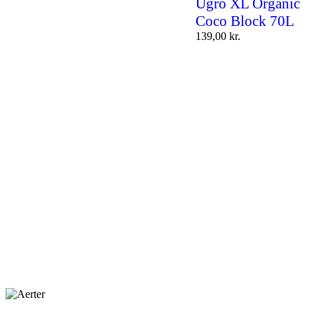
Ugro XL Organic
Coco Block 70L
139,00
kr.