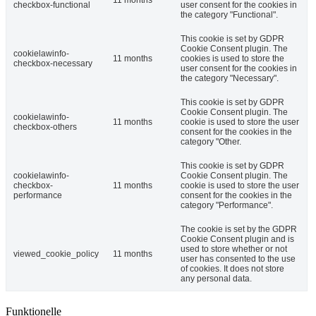
11 months
checkbox-functional
user consent for the cookies in
the category "Functional".
This cookie is set by GDPR
Cookie Consent plugin. The
cookielawinfo-
11 months
cookies is used to store the
checkbox-necessary
user consent for the cookies in
the category "Necessary".
This cookie is set by GDPR
Cookie Consent plugin. The
cookielawinfo-
11 months
cookie is used to store the user
checkbox-others
consent for the cookies in the
category "Other.
This cookie is set by GDPR
cookielawinfo-
Cookie Consent plugin. The
checkbox-
11 months
cookie is used to store the user
performance
consent for the cookies in the
category "Performance".
The cookie is set by the GDPR
Cookie Consent plugin and is
used to store whether or not
viewed_cookie_policy
11 months
user has consented to the use
of cookies. It does not store
any personal data.
Funktionelle