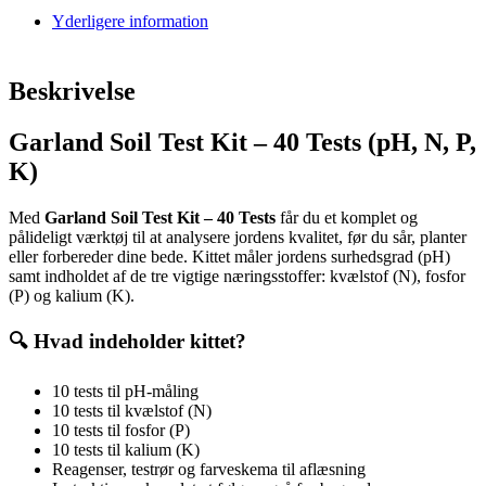
Yderligere information
Beskrivelse
Garland Soil Test Kit – 40 Tests (pH, N, P,
K)
Med
Garland Soil Test Kit – 40 Tests
får du et komplet og
pålideligt værktøj til at analysere jordens kvalitet, før du sår, planter
eller forbereder dine bede. Kittet måler jordens surhedsgrad (pH)
samt indholdet af de tre vigtige næringsstoffer: kvælstof (N), fosfor
(P) og kalium (K).
🔍 Hvad indeholder kittet?
10 tests til pH-måling
10 tests til kvælstof (N)
10 tests til fosfor (P)
10 tests til kalium (K)
Reagenser, testrør og farveskema til aflæsning