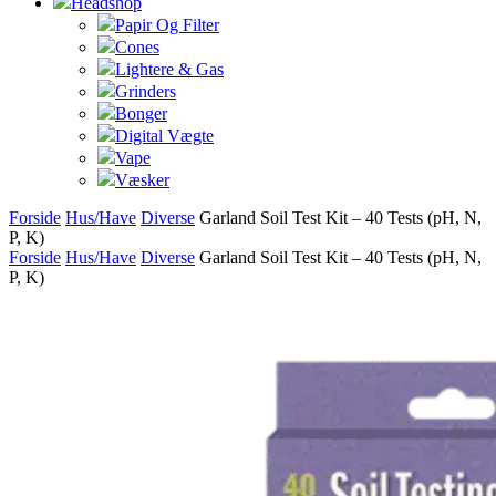
Headshop
Papir Og Filter
Cones
Lightere & Gas
Grinders
Bonger
Digital Vægte
Vape
Væsker
Forside
Hus/Have
Diverse
Garland Soil Test Kit – 40 Tests (pH, N,
P, K)
Forside
Hus/Have
Diverse
Garland Soil Test Kit – 40 Tests (pH, N,
P, K)