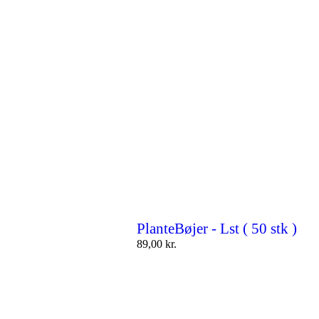
PlanteBøjer - Lst ( 50 stk )
89,00
kr.