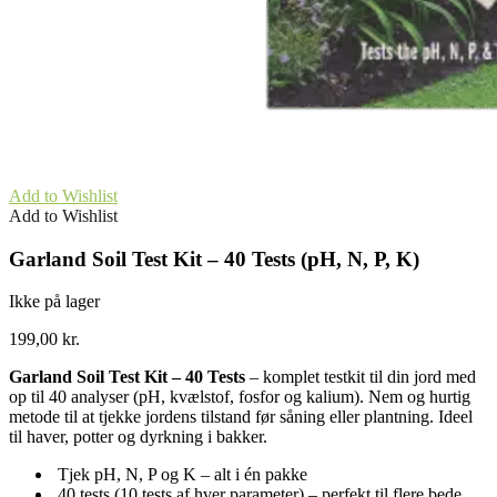
Add to Wishlist
Add to Wishlist
Garland Soil Test Kit – 40 Tests (pH, N, P, K)
Ikke på lager
199,00
kr.
Garland Soil Test Kit – 40 Tests
– komplet testkit til din jord med
op til 40 analyser (pH, kvælstof, fosfor og kalium). Nem og hurtig
metode til at tjekke jordens tilstand før såning eller plantning. Ideel
til haver, potter og dyrkning i bakker.
Tjek pH, N, P og K – alt i én pakke
40 tests (10 tests af hver parameter) – perfekt til flere bede