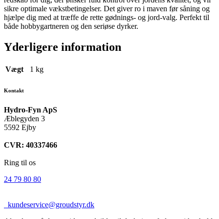
sikre optimale vækstbetingelser. Det giver ro i maven før såning og
hjælpe dig med at træffe de rette gødnings- og jord-valg. Perfekt til
både hobbygartneren og den seriøse dyrker.
Yderligere information
Vægt
1 kg
Kontakt
Hydro-Fyn ApS
Æblegyden 3
5592 Ejby
CVR: 40337466
Ring til os
24 79 80 80
kundeservice@groudstyr.dk