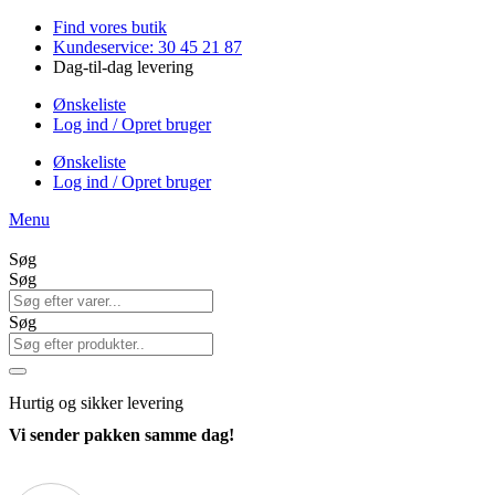
Videre
Find vores butik
til
Kundeservice: 30 45 21 87
indhold
Dag-til-dag levering
Ønskeliste
Log ind / Opret bruger
Ønskeliste
Log ind / Opret bruger
Menu
Søg
Søg
Søg
Hurtig
og sikker levering
Vi sender pakken samme dag!