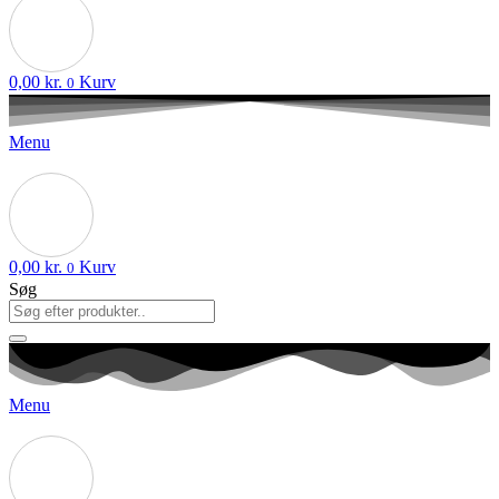
0,00
kr.
Kurv
0
Menu
0,00
kr.
Kurv
0
Søg
Menu