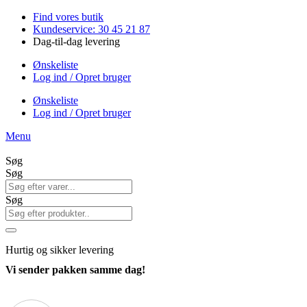
Videre
Find vores butik
til
Kundeservice: 30 45 21 87
indhold
Dag-til-dag levering
Ønskeliste
Log ind / Opret bruger
Ønskeliste
Log ind / Opret bruger
Menu
Søg
Søg
Søg
Hurtig
og sikker levering
Vi sender pakken samme dag!