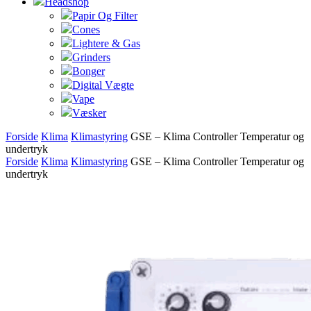
Headshop
Papir Og Filter
Cones
Lightere & Gas
Grinders
Bonger
Digital Vægte
Vape
Væsker
Forside
Klima
Klimastyring
GSE – Klima Controller Temperatur og
undertryk
Forside
Klima
Klimastyring
GSE – Klima Controller Temperatur og
undertryk