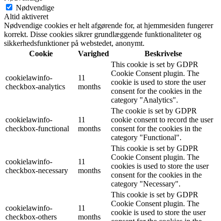
Nødvendige
Altid aktiveret
Nødvendige cookies er helt afgørende for, at hjemmesiden fungerer
korrekt. Disse cookies sikrer grundlæggende funktionaliteter og
sikkerhedsfunktioner på webstedet, anonymt.
Cookie
Varighed
Beskrivelse
This cookie is set by GDPR
Cookie Consent plugin. The
cookielawinfo-
11
cookie is used to store the user
checkbox-analytics
months
consent for the cookies in the
category "Analytics".
The cookie is set by GDPR
cookielawinfo-
11
cookie consent to record the user
checkbox-functional
months
consent for the cookies in the
category "Functional".
This cookie is set by GDPR
Cookie Consent plugin. The
cookielawinfo-
11
cookies is used to store the user
checkbox-necessary
months
consent for the cookies in the
category "Necessary".
This cookie is set by GDPR
Cookie Consent plugin. The
cookielawinfo-
11
cookie is used to store the user
checkbox-others
months