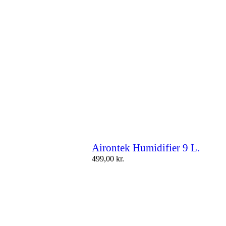
Airontek Humidifier 9 L.
499,00
kr.