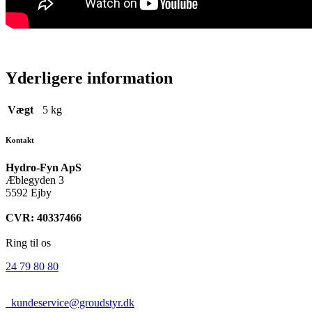
Yderligere information
Vægt
5 kg
Kontakt
Hydro-Fyn ApS
Æblegyden 3
5592 Ejby
CVR: 40337466
Ring til os
24 79 80 80
kundeservice@groudstyr.dk