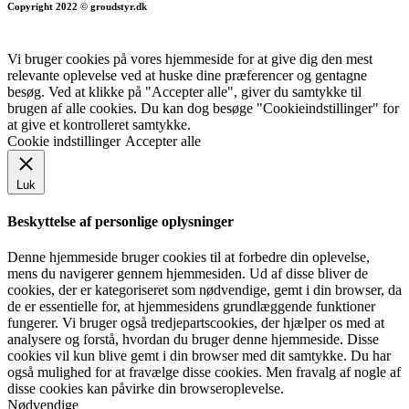
Copyright 2022 © groudstyr.dk
Vi bruger cookies på vores hjemmeside for at give dig den mest
relevante oplevelse ved at huske dine præferencer og gentagne
besøg. Ved at klikke på "Accepter alle", giver du samtykke til
brugen af alle cookies. Du kan dog besøge "Cookieindstillinger" for
at give et kontrolleret samtykke.
Cookie indstillinger
Accepter alle
Luk
Beskyttelse af personlige oplysninger
Denne hjemmeside bruger cookies til at forbedre din oplevelse,
mens du navigerer gennem hjemmesiden. Ud af disse bliver de
cookies, der er kategoriseret som nødvendige, gemt i din browser, da
de er essentielle for, at hjemmesidens grundlæggende funktioner
fungerer. Vi bruger også tredjepartscookies, der hjælper os med at
analysere og forstå, hvordan du bruger denne hjemmeside. Disse
cookies vil kun blive gemt i din browser med dit samtykke. Du har
også mulighed for at fravælge disse cookies. Men fravalg af nogle af
disse cookies kan påvirke din browseroplevelse.
Nødvendige