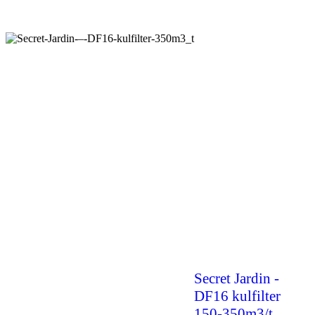
Secret Jardin -
DF16 kulfilter
150-350m3/t