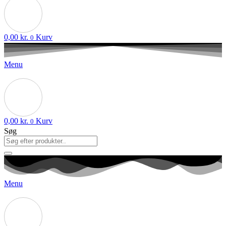
0,00
kr.
Kurv
0
Menu
0,00
kr.
Kurv
0
Søg
Menu