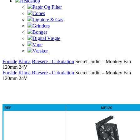
Headshop
Papir Og Filter
Cones
Lightere & Gas
Grinders
Bonger
Digital Vægte
Vape
Væsker
Forside
Klima
Blæsere - Cirkulation
Secret Jardin – Monkey Fan
120mm 24V
Forside
Klima
Blæsere - Cirkulation
Secret Jardin – Monkey Fan
120mm 24V