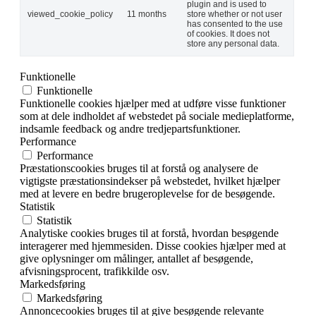
plugin and is used to
viewed_cookie_policy
11 months
store whether or not user
has consented to the use
of cookies. It does not
store any personal data.
Funktionelle
Funktionelle
Funktionelle cookies hjælper med at udføre visse funktioner
som at dele indholdet af webstedet på sociale medieplatforme,
indsamle feedback og andre tredjepartsfunktioner.
Performance
Performance
Præstationscookies bruges til at forstå og analysere de
vigtigste præstationsindekser på webstedet, hvilket hjælper
med at levere en bedre brugeroplevelse for de besøgende.
Statistik
Statistik
Analytiske cookies bruges til at forstå, hvordan besøgende
interagerer med hjemmesiden. Disse cookies hjælper med at
give oplysninger om målinger, antallet af besøgende,
afvisningsprocent, trafikkilde osv.
Markedsføring
Markedsføring
Annoncecookies bruges til at give besøgende relevante