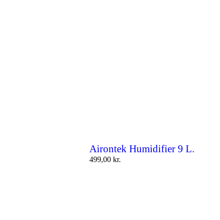
Airontek Humidifier 9 L.
499,00
kr.