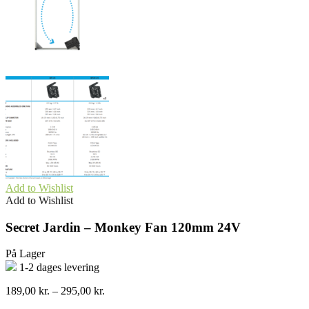
Add to Wishlist
Add to Wishlist
Secret Jardin – Monkey Fan 120mm 24V
På Lager
1-2 dages levering
Prisinterval:
189,00
kr.
–
295,00
kr.
189,00 kr.