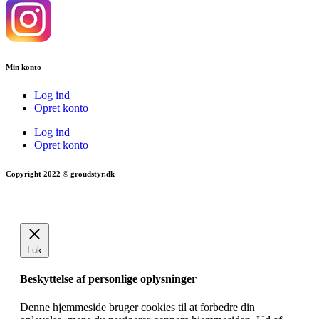
Min konto
Log ind
Opret konto
Log ind
Opret konto
Copyright 2022 © groudstyr.dk
Luk
Beskyttelse af personlige oplysninger
Denne hjemmeside bruger cookies til at forbedre din