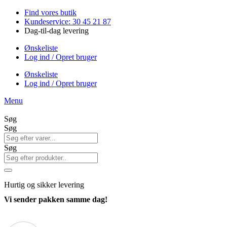
Videre
Find vores butik
til
Kundeservice: 30 45 21 87
indhold
Dag-til-dag levering
Ønskeliste
Log ind / Opret bruger
Ønskeliste
Log ind / Opret bruger
Menu
Søg
Søg
Søg
Hurtig
og sikker levering
Vi sender pakken samme dag!