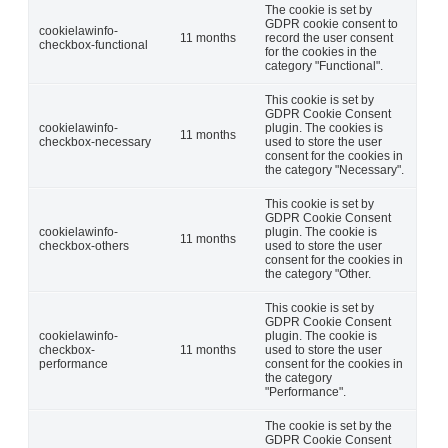
The cookie is set by
GDPR cookie consent to
cookielawinfo-
11 months
record the user consent
checkbox-functional
for the cookies in the
category "Functional".
This cookie is set by
GDPR Cookie Consent
cookielawinfo-
plugin. The cookies is
11 months
checkbox-necessary
used to store the user
consent for the cookies in
the category "Necessary".
This cookie is set by
GDPR Cookie Consent
cookielawinfo-
plugin. The cookie is
11 months
checkbox-others
used to store the user
consent for the cookies in
the category "Other.
This cookie is set by
GDPR Cookie Consent
cookielawinfo-
plugin. The cookie is
checkbox-
11 months
used to store the user
performance
consent for the cookies in
the category
"Performance".
The cookie is set by the
GDPR Cookie Consent