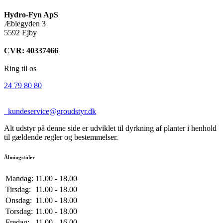
Hydro-Fyn ApS
Æblegyden 3
5592 Ejby
CVR: 40337466
Ring til os
24 79 80 80
kundeservice@groudstyr.dk
Alt udstyr på denne side er udviklet til dyrkning af planter i henhold
til gældende regler og bestemmelser.
Åbningstider
Mandag:
11.00 - 18.00
Tirsdag:
11.00 - 18.00
Onsdag:
11.00 - 18.00
Torsdag:
11.00 - 18.00
Fredag:
11.00 - 16.00