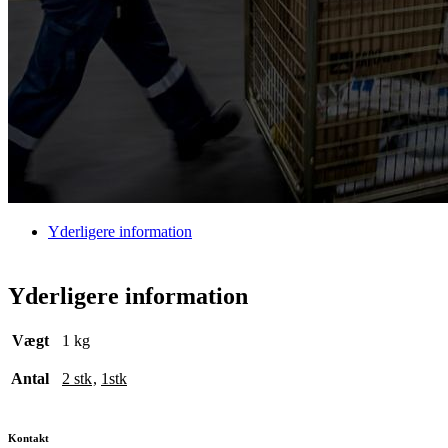
Yderligere information
Yderligere information
Vægt
1 kg
Antal
2 stk
,
1stk
Kontakt