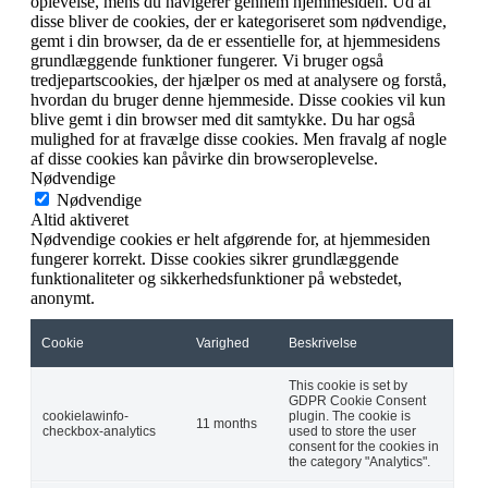
oplevelse, mens du navigerer gennem hjemmesiden. Ud af
disse bliver de cookies, der er kategoriseret som nødvendige,
gemt i din browser, da de er essentielle for, at hjemmesidens
grundlæggende funktioner fungerer. Vi bruger også
tredjepartscookies, der hjælper os med at analysere og forstå,
hvordan du bruger denne hjemmeside. Disse cookies vil kun
blive gemt i din browser med dit samtykke. Du har også
mulighed for at fravælge disse cookies. Men fravalg af nogle
af disse cookies kan påvirke din browseroplevelse.
Nødvendige
Nødvendige
Altid aktiveret
Nødvendige cookies er helt afgørende for, at hjemmesiden
fungerer korrekt. Disse cookies sikrer grundlæggende
funktionaliteter og sikkerhedsfunktioner på webstedet,
anonymt.
Cookie
Varighed
Beskrivelse
This cookie is set by
GDPR Cookie Consent
cookielawinfo-
plugin. The cookie is
11 months
checkbox-analytics
used to store the user
consent for the cookies in
the category "Analytics".