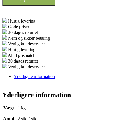
24V
antal
Hurtig levering
Gode priser
30 dages returret
Nem og sikker betaling
Venlig kundeservice
Hurtig levering
Altid prismatch
30 dages returret
Venlig kundeservice
Yderligere information
Yderligere information
Vægt
1 kg
Antal
2 stk
,
1stk