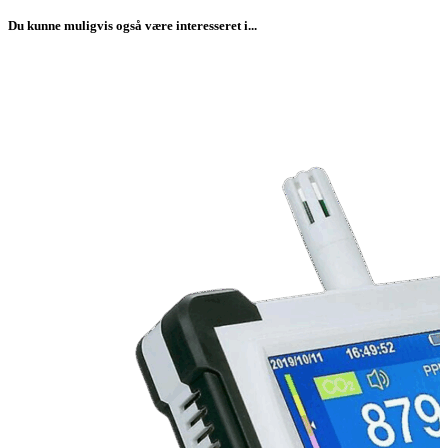
Du kunne muligvis også være interesseret i...