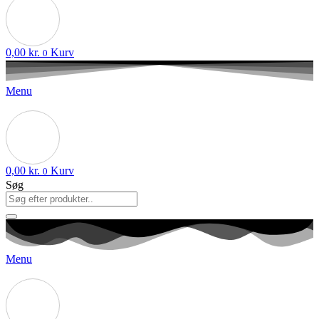
0,00
kr.
Kurv
0
Menu
0,00
kr.
Kurv
0
Søg
Menu