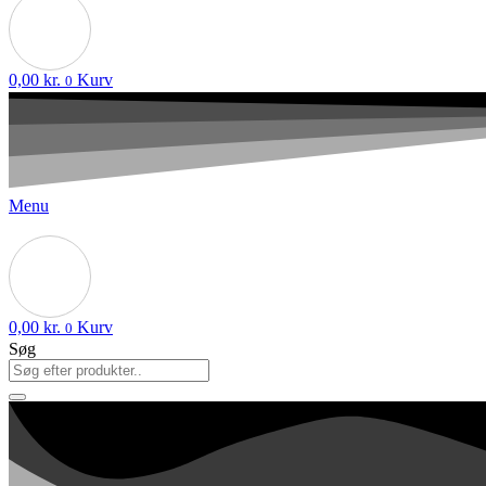
0,00
kr.
Kurv
0
Menu
0,00
kr.
Kurv
0
Søg