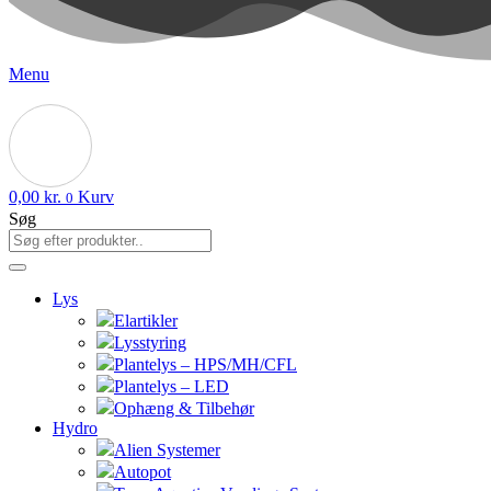
Menu
0,00
kr.
Kurv
0
Søg
Lys
Elartikler
Lysstyring
Plantelys – HPS/MH/CFL
Plantelys – LED
Ophæng & Tilbehør
Hydro
Alien Systemer
Autopot