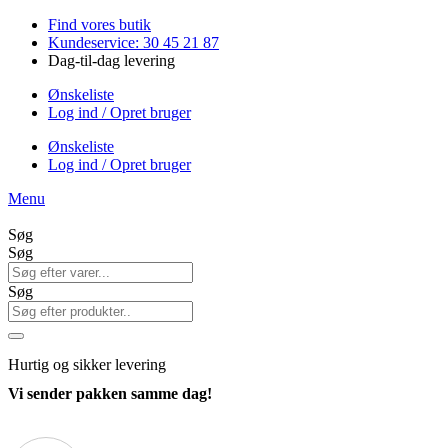
Videre
Find vores butik
til
Kundeservice: 30 45 21 87
indhold
Dag-til-dag levering
Ønskeliste
Log ind / Opret bruger
Ønskeliste
Log ind / Opret bruger
Menu
Søg
Søg
Søg
Hurtig
og sikker levering
Vi sender pakken samme dag!