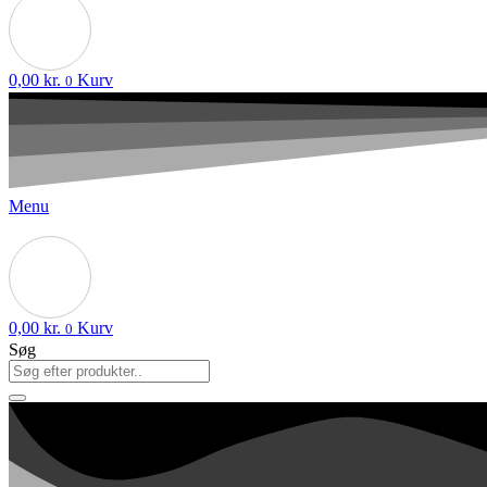
0,00
kr.
Kurv
0
Menu
0,00
kr.
Kurv
0
Søg