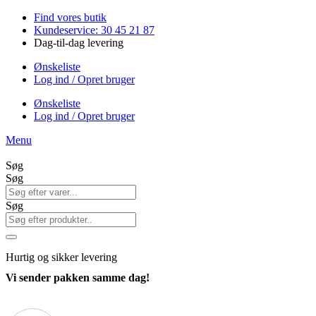
Videre
Find vores butik
til
Kundeservice: 30 45 21 87
indhold
Dag-til-dag levering
Ønskeliste
Log ind / Opret bruger
Ønskeliste
Log ind / Opret bruger
Menu
Søg
Søg
Søg
Hurtig
og sikker levering
Vi sender pakken samme dag!