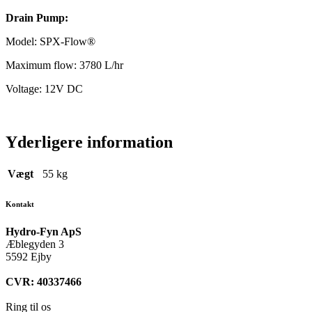
Drain Pump:
Model: SPX-Flow®
Maximum flow: 3780 L/hr
Voltage: 12V DC
Yderligere information
Vægt
55 kg
Kontakt
Hydro-Fyn ApS
Æblegyden 3
5592 Ejby
CVR: 40337466
Ring til os