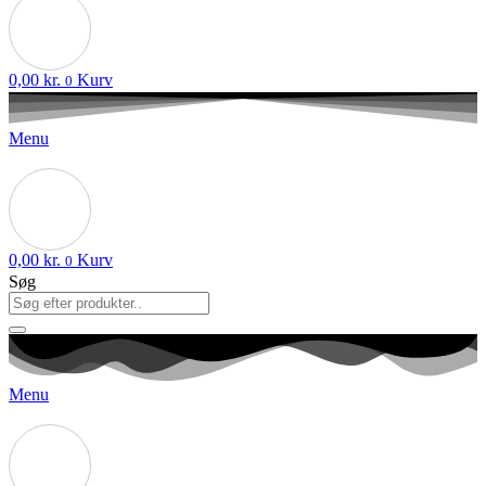
0,00
kr.
Kurv
0
Menu
0,00
kr.
Kurv
0
Søg
Menu