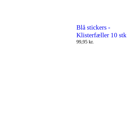
Blå stickers -
Klisterfæller 10 stk
99,95
kr.