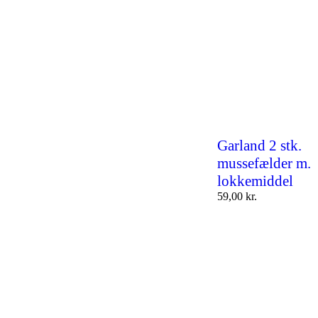
Garland 2 stk.
mussefælder m.
lokkemiddel
59,00
kr.