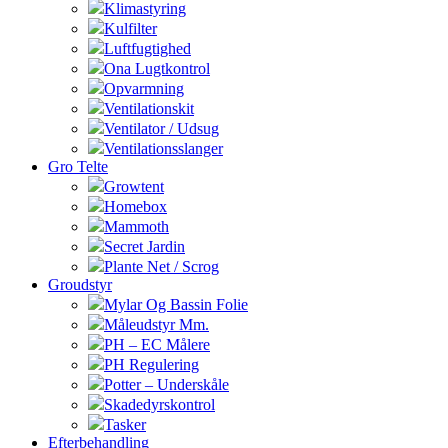
Klimastyring
Kulfilter
Luftfugtighed
Ona Lugtkontrol
Opvarmning
Ventilationskit
Ventilator / Udsug
Ventilationsslanger
Gro Telte
Growtent
Homebox
Mammoth
Secret Jardin
Plante Net / Scrog
Groudstyr
Mylar Og Bassin Folie
Måleudstyr Mm.
PH – EC Målere
PH Regulering
Potter – Underskåle
Skadedyrskontrol
Tasker
Efterbehandling