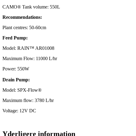
CAMO® Tank volume: 550L
Recommendations:
Plant centres: 50-60cm
Feed Pump:
Model: RAIN™ AR01008
Maximum Flow: 11000 L/hr
Power: 550W
Drain Pump:
Model: SPX-Flow®
Maximum flow: 3780 L/hr
Voltage: 12V DC
Yderligere information