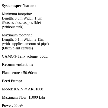
System specification:
Minimum footprint:
Length: 3.3m Width: 1.5m
(Pots as close as possible)
(without tank)
Maximum footprint:
Length: 5.1m Width: 2.15m
(with supplied amount of pipe)
(60cm plant centres)
CAMO® Tank volume: 550L
Recommendations:
Plant centres: 50-60cm
Feed Pump:
Model: RAIN™ AR01008
Maximum Flow: 11000 L/hr
Power: 550W