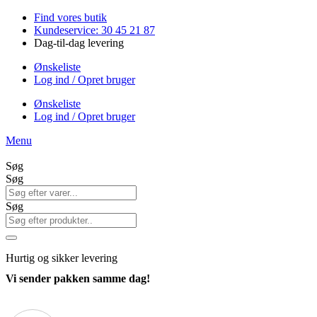
Videre
Find vores butik
til
Kundeservice: 30 45 21 87
indhold
Dag-til-dag levering
Ønskeliste
Log ind / Opret bruger
Ønskeliste
Log ind / Opret bruger
Menu
Søg
Søg
Søg
Hurtig
og sikker levering
Vi sender pakken samme dag!