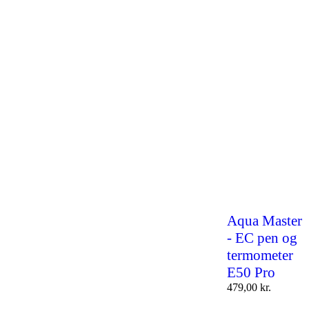
Aqua Master
- EC pen og
termometer
E50 Pro
479,00
kr.