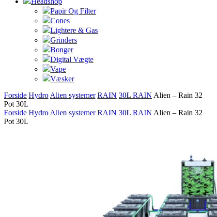
Headshop
Papir Og Filter
Cones
Lightere & Gas
Grinders
Bonger
Digital Vægte
Vape
Væsker
Forside
Hydro
Alien systemer
RAIN
30L RAIN
Alien – Rain 32
Pot 30L
Forside
Hydro
Alien systemer
RAIN
30L RAIN
Alien – Rain 32
Pot 30L