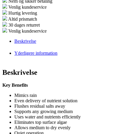
Nem og sikker betaling
Venlig kundeservice
Hurtig levering
Altid prismatch
30 dages returret
Venlig kundeservice
Beskrivelse
Yderligere information
Beskrivelse
Key Benefits
Mimics rain
Even delivery of nutrient solution
Flushes residual salts away
Supports any growing medium
Uses water and nutrients efficiently
Eliminates top surface algae
Allows medium to dry evenly
Quiet operation