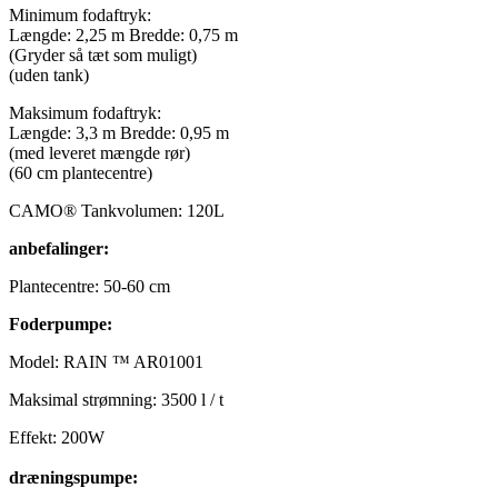
Minimum fodaftryk:
Længde: 2,25 m Bredde: 0,75 m
(Gryder så tæt som muligt)
(uden tank)
Maksimum fodaftryk:
Længde: 3,3 m Bredde: 0,95 m
(med leveret mængde rør)
(60 cm plantecentre)
CAMO® Tankvolumen: 120L
anbefalinger:
Plantecentre: 50-60 cm
Foderpumpe:
Model: RAIN ™ AR01001
Maksimal strømning: 3500 l / t
Effekt: 200W
dræningspumpe: