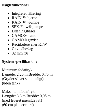
Nøglefunktioner
Integreret filtrering
RAIN ™ hjerne
RAIN ™ -pumpe
SPX-Flow® pumpe
Dræningsbaser
CAMO® Tank
CAMO® gryder
Recirkulere eller RTW
Gevindbeslag
32 mm rør
System specifikation:
Minimum fodaftryk:
Længde: 2,25 m Bredde: 0,75 m
(Gryder så tæt som muligt)
(uden tank)
Maksimum fodaftryk:
Længde: 3,3 m Bredde: 0,95 m
(med leveret mængde rør)
(60 cm plantecentre)