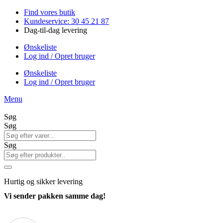
Videre
Find vores butik
til
Kundeservice: 30 45 21 87
indhold
Dag-til-dag levering
Ønskeliste
Log ind / Opret bruger
Ønskeliste
Log ind / Opret bruger
Menu
Søg
Søg
Søg
Hurtig
og sikker levering
Vi sender pakken samme dag!