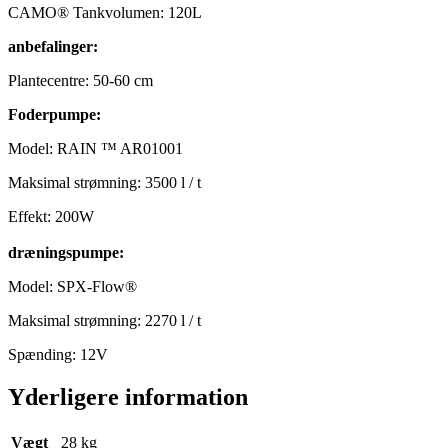
CAMO® Tankvolumen: 120L
anbefalinger:
Plantecentre: 50-60 cm
Foderpumpe:
Model: RAIN ™ AR01001
Maksimal strømning: 3500 l / t
Effekt: 200W
dræningspumpe:
Model: SPX-Flow®
Maksimal strømning: 2270 l / t
Spænding: 12V
Yderligere information
Vægt
28 kg