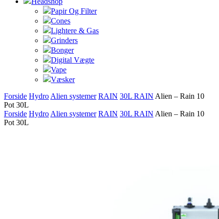
Headshop
Papir Og Filter
Cones
Lightere & Gas
Grinders
Bonger
Digital Vægte
Vape
Væsker
Forside
Hydro
Alien systemer
RAIN
30L RAIN
Alien – Rain 10
Pot 30L
Forside
Hydro
Alien systemer
RAIN
30L RAIN
Alien – Rain 10
Pot 30L