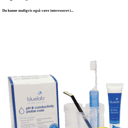
Du kunne muligvis også være interesseret i...