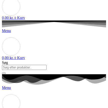
0,00
kr.
Kurv
0
Menu
0,00
kr.
Kurv
0
Søg
Menu