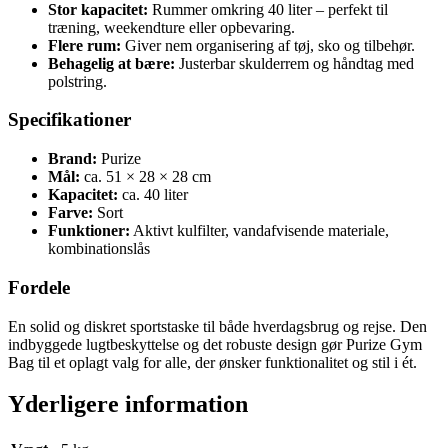
Stor kapacitet:
Rummer omkring 40 liter – perfekt til
træning, weekendture eller opbevaring.
Flere rum:
Giver nem organisering af tøj, sko og tilbehør.
Behagelig at bære:
Justerbar skulderrem og håndtag med
polstring.
Specifikationer
Brand:
Purize
Mål:
ca. 51 × 28 × 28 cm
Kapacitet:
ca. 40 liter
Farve:
Sort
Funktioner:
Aktivt kulfilter, vandafvisende materiale,
kombinationslås
Fordele
En solid og diskret sportstaske til både hverdagsbrug og rejse. Den
indbyggede lugtbeskyttelse og det robuste design gør Purize Gym
Bag til et oplagt valg for alle, der ønsker funktionalitet og stil i ét.
Yderligere information