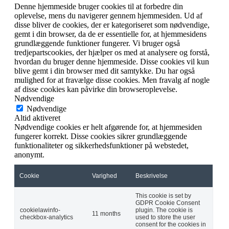
Denne hjemmeside bruger cookies til at forbedre din
oplevelse, mens du navigerer gennem hjemmesiden. Ud af
disse bliver de cookies, der er kategoriseret som nødvendige,
gemt i din browser, da de er essentielle for, at hjemmesidens
grundlæggende funktioner fungerer. Vi bruger også
tredjepartscookies, der hjælper os med at analysere og forstå,
hvordan du bruger denne hjemmeside. Disse cookies vil kun
blive gemt i din browser med dit samtykke. Du har også
mulighed for at fravælge disse cookies. Men fravalg af nogle
af disse cookies kan påvirke din browseroplevelse.
Nødvendige
Nødvendige
Altid aktiveret
Nødvendige cookies er helt afgørende for, at hjemmesiden
fungerer korrekt. Disse cookies sikrer grundlæggende
funktionaliteter og sikkerhedsfunktioner på webstedet,
anonymt.
Cookie
Varighed
Beskrivelse
This cookie is set by
GDPR Cookie Consent
cookielawinfo-
plugin. The cookie is
11 months
checkbox-analytics
used to store the user
consent for the cookies in