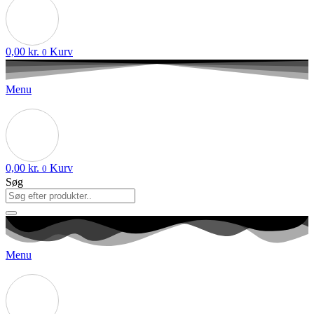
0,00
kr.
Kurv
0
Menu
0,00
kr.
Kurv
0
Søg
Menu