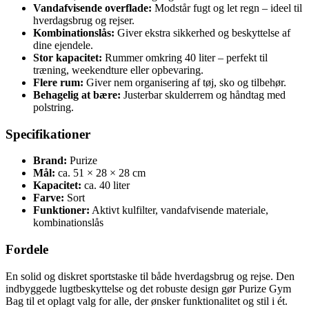
Vandafvisende overflade:
Modstår fugt og let regn – ideel til
hverdagsbrug og rejser.
Kombinationslås:
Giver ekstra sikkerhed og beskyttelse af
dine ejendele.
Stor kapacitet:
Rummer omkring 40 liter – perfekt til
træning, weekendture eller opbevaring.
Flere rum:
Giver nem organisering af tøj, sko og tilbehør.
Behagelig at bære:
Justerbar skulderrem og håndtag med
polstring.
Specifikationer
Brand:
Purize
Mål:
ca. 51 × 28 × 28 cm
Kapacitet:
ca. 40 liter
Farve:
Sort
Funktioner:
Aktivt kulfilter, vandafvisende materiale,
kombinationslås
Fordele
En solid og diskret sportstaske til både hverdagsbrug og rejse. Den
indbyggede lugtbeskyttelse og det robuste design gør Purize Gym
Bag til et oplagt valg for alle, der ønsker funktionalitet og stil i ét.