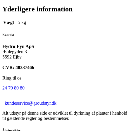
Yderligere information
Vægt
5 kg
Kontakt
Hydro-Fyn ApS
Æblegyden 3
5592 Ejby
CVR: 40337466
Ring til os
24 79 80 80
kundeservice@groudstyr.dk
Alt udstyr på denne side er udviklet til dyrkning af planter i henhold
til gældende regler og bestemmelser.
Åbningstider