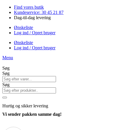
Videre
Find vores butik
til
Kundeservice: 30 45 21 87
indhold
Dag-til-dag levering
Ønskeliste
Log ind / Opret bruger
Ønskeliste
Log ind / Opret bruger
Menu
Søg
Søg
Søg
Hurtig
og sikker levering
Vi sender pakken samme dag!