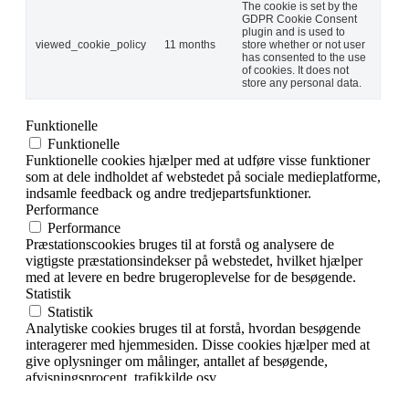
The cookie is set by the
GDPR Cookie Consent
plugin and is used to
viewed_cookie_policy
11 months
store whether or not user
has consented to the use
of cookies. It does not
store any personal data.
Funktionelle
Funktionelle
Funktionelle cookies hjælper med at udføre visse funktioner
som at dele indholdet af webstedet på sociale medieplatforme,
indsamle feedback og andre tredjepartsfunktioner.
Performance
Performance
Præstationscookies bruges til at forstå og analysere de
vigtigste præstationsindekser på webstedet, hvilket hjælper
med at levere en bedre brugeroplevelse for de besøgende.
Statistik
Statistik
Analytiske cookies bruges til at forstå, hvordan besøgende
interagerer med hjemmesiden. Disse cookies hjælper med at
give oplysninger om målinger, antallet af besøgende,
afvisningsprocent, trafikkilde osv.
Markedsføring