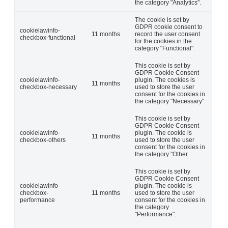
the category "Analytics".
The cookie is set by
GDPR cookie consent to
cookielawinfo-
11 months
record the user consent
checkbox-functional
for the cookies in the
category "Functional".
This cookie is set by
GDPR Cookie Consent
cookielawinfo-
plugin. The cookies is
11 months
checkbox-necessary
used to store the user
consent for the cookies in
the category "Necessary".
This cookie is set by
GDPR Cookie Consent
cookielawinfo-
plugin. The cookie is
11 months
checkbox-others
used to store the user
consent for the cookies in
the category "Other.
This cookie is set by
GDPR Cookie Consent
cookielawinfo-
plugin. The cookie is
checkbox-
11 months
used to store the user
performance
consent for the cookies in
the category
"Performance".