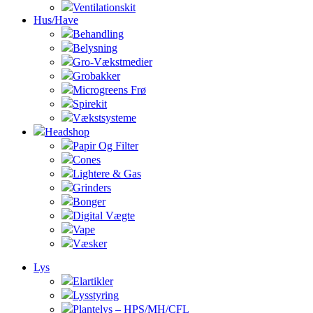
Ventilationskit
Hus/Have
Behandling
Belysning
Gro-Vækstmedier
Grobakker
Microgreens Frø
Spirekit
Vækstsysteme
Headshop
Papir Og Filter
Cones
Lightere & Gas
Grinders
Bonger
Digital Vægte
Vape
Væsker
Lys
Elartikler
Lysstyring
Plantelys – HPS/MH/CFL