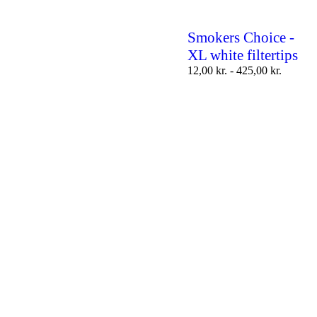
Smokers Choice -
XL white filtertips
12,00
kr.
-
425,00
kr.