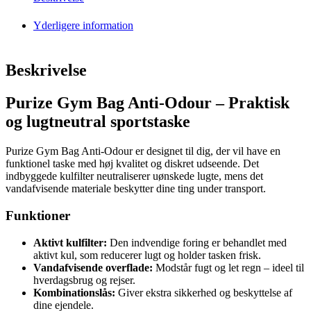
Yderligere information
Beskrivelse
Purize Gym Bag Anti-Odour – Praktisk
og lugtneutral sportstaske
Purize Gym Bag Anti-Odour er designet til dig, der vil have en
funktionel taske med høj kvalitet og diskret udseende. Det
indbyggede kulfilter neutraliserer uønskede lugte, mens det
vandafvisende materiale beskytter dine ting under transport.
Funktioner
Aktivt kulfilter:
Den indvendige foring er behandlet med
aktivt kul, som reducerer lugt og holder tasken frisk.
Vandafvisende overflade:
Modstår fugt og let regn – ideel til
hverdagsbrug og rejser.
Kombinationslås:
Giver ekstra sikkerhed og beskyttelse af
dine ejendele.