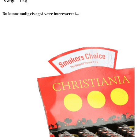
Vægt
5 kg
Du kunne muligvis også være interesseret i...