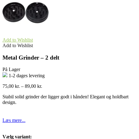
Add to Wishlist
Add to Wishlist
Metal Grinder – 2 delt
På Lager
1-2 dages levering
Prisinterval:
75,00
kr.
–
89,00
kr.
75,00 kr.
Stabil solid grinder der ligger godt i hånden! Elegant og holdbart
til
design.
89,00 kr.
Læs mere...
Vælg variant: