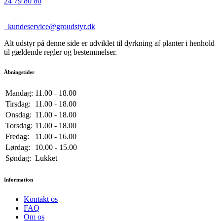
24 79 80 80
kundeservice@groudstyr.dk
Alt udstyr på denne side er udviklet til dyrkning af planter i henhold
til gældende regler og bestemmelser.
Åbningstider
Mandag:
11.00 - 18.00
Tirsdag:
11.00 - 18.00
Onsdag:
11.00 - 18.00
Torsdag:
11.00 - 18.00
Fredag:
11.00 - 16.00
Lørdag:
10.00 - 15.00
Søndag:
Lukket
Information
Kontakt os
FAQ
Om os