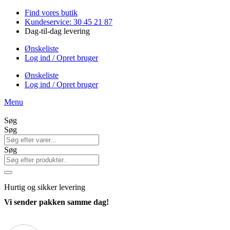
Videre
Find vores butik
til
Kundeservice: 30 45 21 87
indhold
Dag-til-dag levering
Ønskeliste
Log ind / Opret bruger
Ønskeliste
Log ind / Opret bruger
Menu
Søg
Søg
Søg
Hurtig
og sikker levering
Vi sender pakken samme dag!