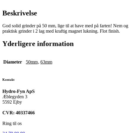
Beskrivelse
God solid grinder på 50 mm, lige til at have med på farten! Nem og
praktisk grinder i 2 lag med kraftig magnet lukning. Flot finish.
Yderligere information
Diameter
50mm
,
63mm
Kontakt
Hydro-Fyn ApS
Æblegyden 3
5592 Ejby
CVR: 40337466
Ring til os