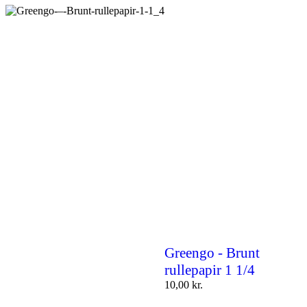
Greengo - Brunt
rullepapir 1 1/4
10,00
kr.