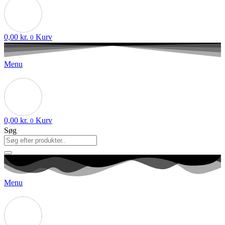
0,00
kr.
Kurv
0
Menu
0,00
kr.
Kurv
0
Søg
Menu