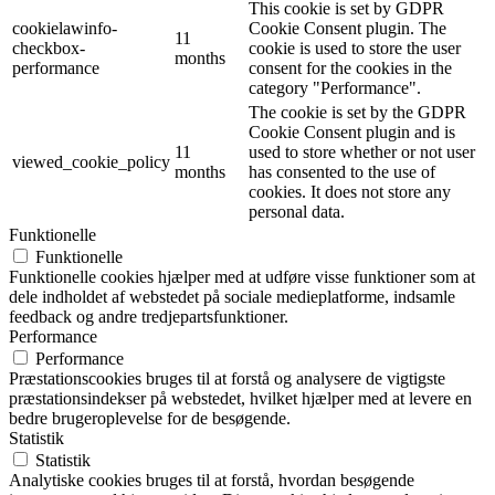
This cookie is set by GDPR
cookielawinfo-
Cookie Consent plugin. The
11
checkbox-
cookie is used to store the user
months
performance
consent for the cookies in the
category "Performance".
The cookie is set by the GDPR
Cookie Consent plugin and is
11
used to store whether or not user
viewed_cookie_policy
months
has consented to the use of
cookies. It does not store any
personal data.
Funktionelle
Funktionelle
Funktionelle cookies hjælper med at udføre visse funktioner som at
dele indholdet af webstedet på sociale medieplatforme, indsamle
feedback og andre tredjepartsfunktioner.
Performance
Performance
Præstationscookies bruges til at forstå og analysere de vigtigste
præstationsindekser på webstedet, hvilket hjælper med at levere en
bedre brugeroplevelse for de besøgende.
Statistik
Statistik
Analytiske cookies bruges til at forstå, hvordan besøgende