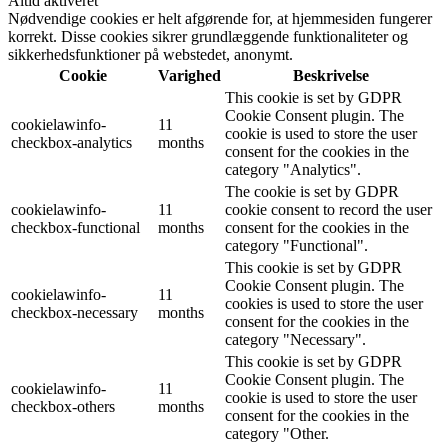
Altid aktiveret
Nødvendige cookies er helt afgørende for, at hjemmesiden fungerer
korrekt. Disse cookies sikrer grundlæggende funktionaliteter og
sikkerhedsfunktioner på webstedet, anonymt.
Cookie
Varighed
Beskrivelse
This cookie is set by GDPR
Cookie Consent plugin. The
cookielawinfo-
11
cookie is used to store the user
checkbox-analytics
months
consent for the cookies in the
category "Analytics".
The cookie is set by GDPR
cookielawinfo-
11
cookie consent to record the user
checkbox-functional
months
consent for the cookies in the
category "Functional".
This cookie is set by GDPR
Cookie Consent plugin. The
cookielawinfo-
11
cookies is used to store the user
checkbox-necessary
months
consent for the cookies in the
category "Necessary".
This cookie is set by GDPR
Cookie Consent plugin. The
cookielawinfo-
11
cookie is used to store the user
checkbox-others
months
consent for the cookies in the
category "Other.