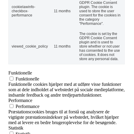
GDPR Cookie Consent
cookielawinfo-
plugin. The cookie is
checkbox-
11 months
used to store the user
performance
consent for the cookies in
the category
"Performance".
The cookie is set by the
GDPR Cookie Consent
plugin and is used to
viewed_cookie_policy
11 months
store whether or not user
has consented to the use
of cookies. It does not
store any personal data.
Funktionelle
Funktionelle
Funktionelle cookies hjælper med at udføre visse funktioner
som at dele indholdet af webstedet på sociale medieplatforme,
indsamle feedback og andre tredjepartsfunktioner.
Performance
Performance
Præstationscookies bruges til at forstå og analysere de
vigtigste præstationsindekser på webstedet, hvilket hjælper
med at levere en bedre brugeroplevelse for de besøgende.
Statistik
Statistik