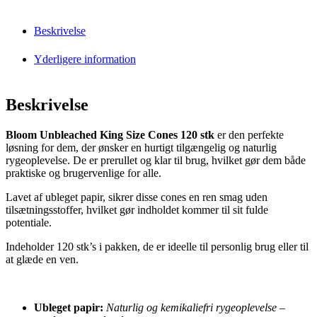
Beskrivelse
Yderligere information
Beskrivelse
Bloom Unbleached King Size Cones 120 stk
er den perfekte
løsning for dem, der ønsker en hurtigt tilgængelig og naturlig
rygeoplevelse. De er prerullet og klar til brug, hvilket gør dem både
praktiske og brugervenlige for alle.
Lavet af ubleget papir, sikrer disse cones en ren smag uden
tilsætningsstoffer, hvilket gør indholdet kommer til sit fulde
potentiale.
Indeholder 120 stk’s i pakken, de er ideelle til personlig brug eller til
at glæde en ven.
Ubleget papir:
Naturlig og kemikaliefri rygeoplevelse –