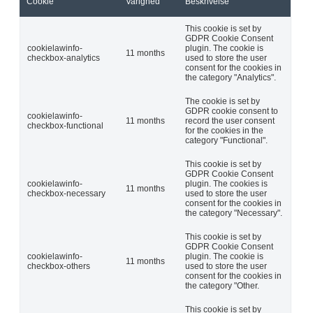
Cookie
Varighed
Beskrivelse
This cookie is set by
GDPR Cookie Consent
cookielawinfo-
plugin. The cookie is
11 months
checkbox-analytics
used to store the user
consent for the cookies in
the category "Analytics".
The cookie is set by
GDPR cookie consent to
cookielawinfo-
11 months
record the user consent
checkbox-functional
for the cookies in the
category "Functional".
This cookie is set by
GDPR Cookie Consent
cookielawinfo-
plugin. The cookies is
11 months
checkbox-necessary
used to store the user
consent for the cookies in
the category "Necessary".
This cookie is set by
GDPR Cookie Consent
cookielawinfo-
plugin. The cookie is
11 months
checkbox-others
used to store the user
consent for the cookies in
the category "Other.
This cookie is set by