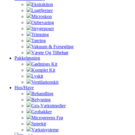
Ekstraktion
Lugtfjerner
Microskop
Opbevaring
Strygeposer
Trimning
Tørring
Vakuum & Forsegling
Vægte Og Tilbehør
Pakkeløsning
Gødnings Kit
Komplet Kit
Lyskit
Ventilationskit
Hus/Have
Behandling
Belysning
Gro-Vækstmedier
Grobakker
Microgreens Frø
Spirekit
Vækstsysteme