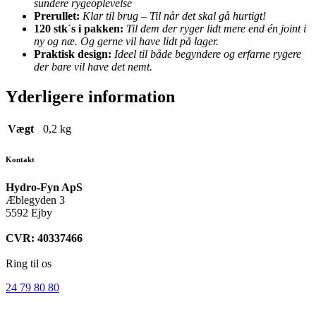
sundere rygeoplevelse
Prerullet:
Klar til brug – Til når det skal gå hurtigt!
120 stk´s i pakken:
Til dem der ryger lidt mere end én joint i
ny og næ. Og gerne vil have lidt på lager.
Praktisk design:
Ideel til både begyndere og erfarne rygere
der bare vil have det nemt.
Yderligere information
Vægt
0,2 kg
Kontakt
Hydro-Fyn ApS
Æblegyden 3
5592 Ejby
CVR: 40337466
Ring til os
24 79 80 80