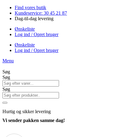
Videre
Find vores butik
til
Kundeservice: 30 45 21 87
indhold
Dag-til-dag levering
Ønskeliste
Log ind / Opret bruger
Ønskeliste
Log ind / Opret bruger
Menu
Søg
Søg
Søg
Hurtig
og sikker levering
Vi sender pakken samme dag!