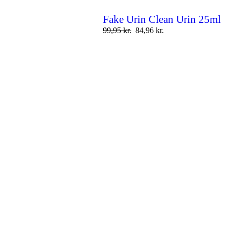
Fake Urin Clean Urin 25ml
99,95
kr.
84,96
kr.