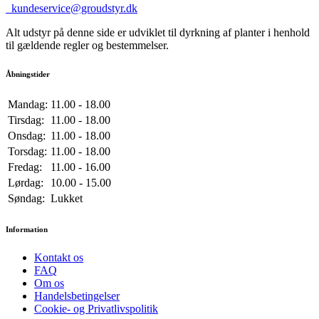
kundeservice@groudstyr.dk
Alt udstyr på denne side er udviklet til dyrkning af planter i henhold
til gældende regler og bestemmelser.
Åbningstider
Mandag:
11.00 - 18.00
Tirsdag:
11.00 - 18.00
Onsdag:
11.00 - 18.00
Torsdag:
11.00 - 18.00
Fredag:
11.00 - 16.00
Lørdag:
10.00 - 15.00
Søndag:
Lukket
Information
Kontakt os
FAQ
Om os
Handelsbetingelser
Cookie- og Privatlivspolitik