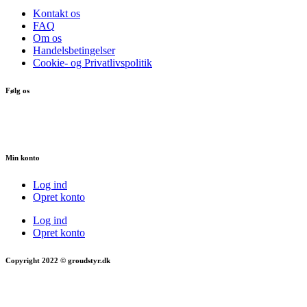
Kontakt os
FAQ
Om os
Handelsbetingelser
Cookie- og Privatlivspolitik
Følg os
Min konto
Log ind
Opret konto
Log ind
Opret konto
Copyright 2022 © groudstyr.dk