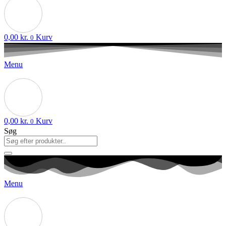
0,00
kr.
Kurv
0
Menu
0,00
kr.
Kurv
0
Søg
Menu