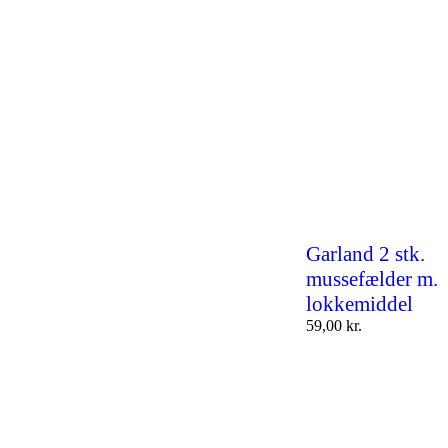
Garland 2 stk.
mussefælder m.
lokkemiddel
59,00
kr.