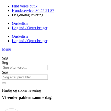
Videre
Find vores butik
til
Kundeservice: 30 45 21 87
indhold
Dag-til-dag levering
Ønskeliste
Log ind / Opret bruger
Ønskeliste
Log ind / Opret bruger
Menu
Søg
Søg
Søg
Hurtig
og sikker levering
Vi sender pakken samme dag!