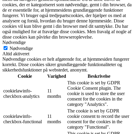
cookies, der er kategoriseret som nødvendige, gemt i din browser, da
de er essentielle for, at hjemmesidens grundlæggende funktioner
fungerer. Vi bruger også tredjepartscookies, der hjælper os med at
analysere og forstå, hvordan du bruger denne hjemmeside. Disse
cookies vil kun blive gemt i din browser med dit samtykke. Du har
også mulighed for at fravælge disse cookies. Men fravalg af nogle af
disse cookies kan påvirke din browseroplevelse.
Nødvendige
Nødvendige
Altid aktiveret
Nødvendige cookies er helt afgørende for, at hjemmesiden fungerer
korrekt. Disse cookies sikrer grundlæggende funktionaliteter og
sikkerhedsfunktioner på webstedet, anonymt.
Cookie
Varighed
Beskrivelse
This cookie is set by GDPR
Cookie Consent plugin. The
cookielawinfo-
11
cookie is used to store the user
checkbox-analytics
months
consent for the cookies in the
category "Analytics".
The cookie is set by GDPR
cookielawinfo-
11
cookie consent to record the user
checkbox-functional
months
consent for the cookies in the
category "Functional".
This cookie is set by GDPR