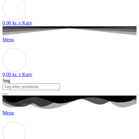
0,00
kr.
Kurv
0
Menu
0,00
kr.
Kurv
0
Søg
Menu