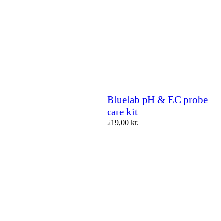
Bluelab pH & EC probe
care kit
219,00
kr.