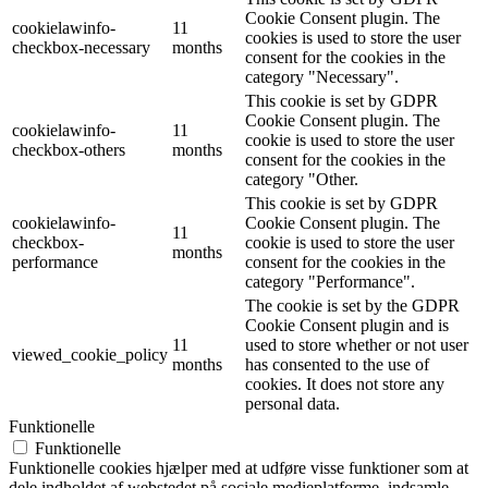
Cookie Consent plugin. The
cookielawinfo-
11
cookies is used to store the user
checkbox-necessary
months
consent for the cookies in the
category "Necessary".
This cookie is set by GDPR
Cookie Consent plugin. The
cookielawinfo-
11
cookie is used to store the user
checkbox-others
months
consent for the cookies in the
category "Other.
This cookie is set by GDPR
cookielawinfo-
Cookie Consent plugin. The
11
checkbox-
cookie is used to store the user
months
performance
consent for the cookies in the
category "Performance".
The cookie is set by the GDPR
Cookie Consent plugin and is
11
used to store whether or not user
viewed_cookie_policy
months
has consented to the use of
cookies. It does not store any
personal data.
Funktionelle
Funktionelle
Funktionelle cookies hjælper med at udføre visse funktioner som at
dele indholdet af webstedet på sociale medieplatforme, indsamle