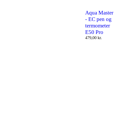
Aqua Master
- EC pen og
termometer
E50 Pro
479,00
kr.