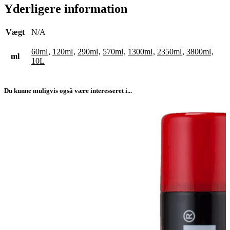
Yderligere information
Vægt
N/A
60ml
,
120ml
,
290ml
,
570ml
,
1300ml
,
2350ml
,
3800ml
,
ml
10L
Du kunne muligvis også være interesseret i...