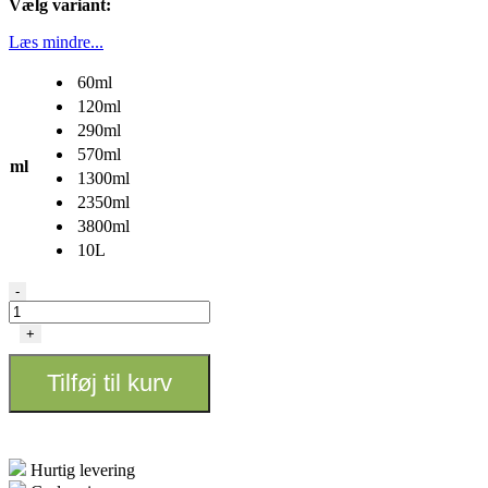
Vælg variant:
Læs mindre...
60ml
120ml
290ml
570ml
ml
1300ml
2350ml
3800ml
10L
TightVac
-
antal
+
Tilføj til kurv
Hurtig levering