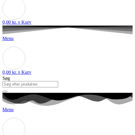
0,00
kr.
Kurv
0
Menu
0,00
kr.
Kurv
0
Søg
Menu