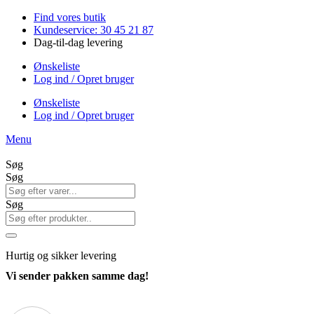
Videre
Find vores butik
til
Kundeservice: 30 45 21 87
indhold
Dag-til-dag levering
Ønskeliste
Log ind / Opret bruger
Ønskeliste
Log ind / Opret bruger
Menu
Søg
Søg
Søg
Hurtig
og sikker levering
Vi sender pakken samme dag!