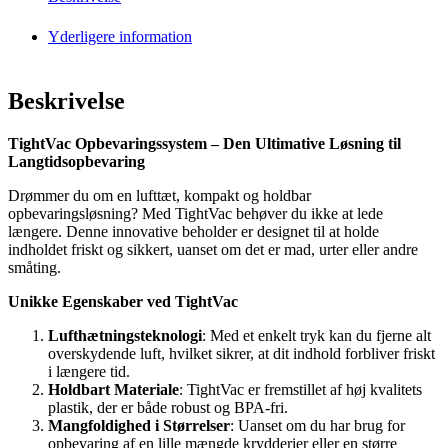
Yderligere information
Beskrivelse
TightVac Opbevaringssystem – Den Ultimative Løsning til
Langtidsopbevaring
Drømmer du om en lufttæt, kompakt og holdbar
opbevaringsløsning? Med TightVac behøver du ikke at lede
længere. Denne innovative beholder er designet til at holde
indholdet friskt og sikkert, uanset om det er mad, urter eller andre
småting.
Unikke Egenskaber ved TightVac
Lufthætningsteknologi
: Med et enkelt tryk kan du fjerne alt
overskydende luft, hvilket sikrer, at dit indhold forbliver friskt
i længere tid.
Holdbart Materiale
: TightVac er fremstillet af høj kvalitets
plastik, der er både robust og BPA-fri.
Mangfoldighed i Størrelser
: Uanset om du har brug for
opbevaring af en lille mængde krydderier eller en større