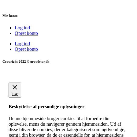
Min konto
Log ind
Opret konto
Log ind
Opret konto
Copyright 2022 © groudstyr.dk
Luk
Beskyttelse af personlige oplysninger
Denne hjemmeside bruger cookies til at forbedre din
oplevelse, mens du navigerer gennem hjemmesiden. Ud af
disse bliver de cookies, der er kategoriseret som nødvendige,
gemt i din browser, da de er essentielle for, at hjemmesidens