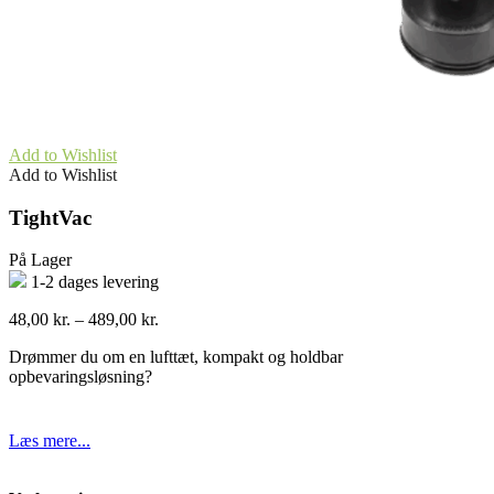
Add to Wishlist
Add to Wishlist
TightVac
På Lager
1-2 dages levering
Prisinterval:
48,00
kr.
–
489,00
kr.
48,00 kr.
Drømmer du om en lufttæt, kompakt og holdbar
til
opbevaringsløsning?
489,00 kr.
Læs mere...