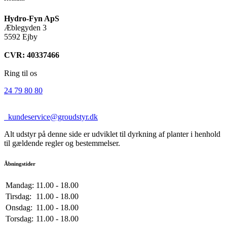
Hydro-Fyn ApS
Æblegyden 3
5592 Ejby
CVR: 40337466
Ring til os
24 79 80 80
kundeservice@groudstyr.dk
Alt udstyr på denne side er udviklet til dyrkning af planter i henhold
til gældende regler og bestemmelser.
Åbningstider
Mandag:
11.00 - 18.00
Tirsdag:
11.00 - 18.00
Onsdag:
11.00 - 18.00
Torsdag:
11.00 - 18.00