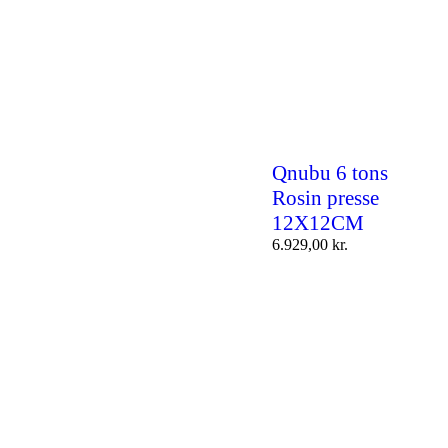
Qnubu 6 tons
Rosin presse
12X12CM
6.929,00
kr.