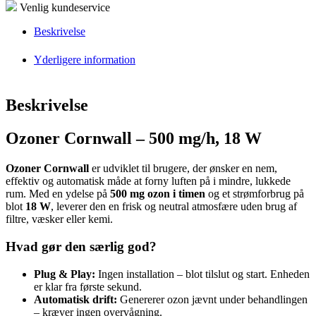
Venlig kundeservice
Beskrivelse
Yderligere information
Beskrivelse
Ozoner Cornwall – 500 mg/h, 18 W
Ozoner Cornwall
er udviklet til brugere, der ønsker en nem,
effektiv og automatisk måde at forny luften på i mindre, lukkede
rum. Med en ydelse på
500 mg ozon i timen
og et strømforbrug på
blot
18 W
, leverer den en frisk og neutral atmosfære uden brug af
filtre, væsker eller kemi.
Hvad gør den særlig god?
Plug & Play:
Ingen installation – blot tilslut og start. Enheden
er klar fra første sekund.
Automatisk drift:
Genererer ozon jævnt under behandlingen
– kræver ingen overvågning.