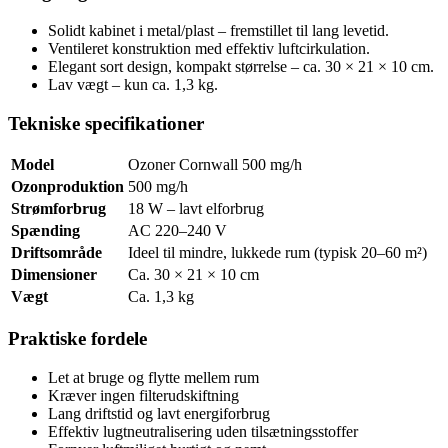
Solidt kabinet i metal/plast – fremstillet til lang levetid.
Ventileret konstruktion med effektiv luftcirkulation.
Elegant sort design, kompakt størrelse – ca. 30 × 21 × 10 cm.
Lav vægt – kun ca. 1,3 kg.
Tekniske specifikationer
Model
Ozoner Cornwall 500 mg/h
Ozonproduktion
500 mg/h
Strømforbrug
18 W – lavt elforbrug
Spænding
AC 220–240 V
Driftsområde
Ideel til mindre, lukkede rum (typisk 20–60 m²)
Dimensioner
Ca. 30 × 21 × 10 cm
Vægt
Ca. 1,3 kg
Praktiske fordele
Let at bruge og flytte mellem rum
Kræver ingen filterudskiftning
Lang driftstid og lavt energiforbrug
Effektiv lugtneutralisering uden tilsætningsstoffer