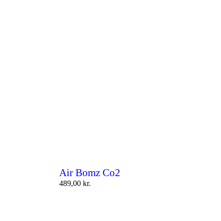
Air Bomz Co2
489,00
kr.