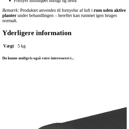
Fornyer luftmiljøet hurtigt og nemt
Bemærk:
Produktet anvendes til fornyelse af luft i
rum uden aktive
planter
under behandlingen – herefter kan rummet igen bruges
normalt.
Yderligere information
Vægt
5 kg
Du kunne muligvis også være interesseret i...