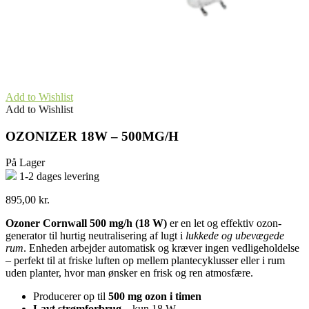
Add to Wishlist
Add to Wishlist
OZONIZER 18W – 500MG/H
På Lager
1-2 dages levering
895,00
kr.
Ozoner Cornwall 500 mg/h (18 W)
er en let og effektiv ozon-
generator til hurtig neutralisering af lugt i
lukkede og ubevægede
rum
. Enheden arbejder automatisk og kræver ingen vedligeholdelse
– perfekt til at friske luften op mellem plantecyklusser eller i rum
uden planter, hvor man ønsker en frisk og ren atmosfære.
Producerer op til
500 mg ozon i timen
Lavt strømforbrug
– kun 18 W