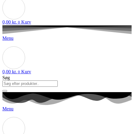
0,00
kr.
Kurv
0
Menu
0,00
kr.
Kurv
0
Søg
Menu