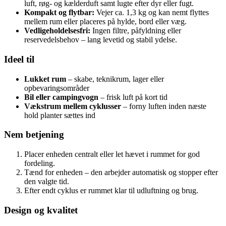
luft, røg- og kælderduft samt lugte efter dyr eller fugt.
Kompakt og flytbar:
Vejer ca. 1,3 kg og kan nemt flyttes
mellem rum eller placeres på hylde, bord eller væg.
Vedligeholdelsesfri:
Ingen filtre, påfyldning eller
reservedelsbehov – lang levetid og stabil ydelse.
Ideel til
Lukket rum
– skabe, teknikrum, lager eller
opbevaringsområder
Bil eller campingvogn
– frisk luft på kort tid
Vækstrum mellem cyklusser
– forny luften inden næste
hold planter sættes ind
Nem betjening
Placer enheden centralt eller let hævet i rummet for god
fordeling.
Tænd for enheden – den arbejder automatisk og stopper efter
den valgte tid.
Efter endt cyklus er rummet klar til udluftning og brug.
Design og kvalitet