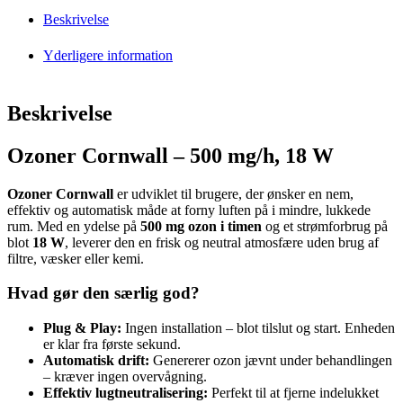
Beskrivelse
Yderligere information
Beskrivelse
Ozoner Cornwall – 500 mg/h, 18 W
Ozoner Cornwall
er udviklet til brugere, der ønsker en nem,
effektiv og automatisk måde at forny luften på i mindre, lukkede
rum. Med en ydelse på
500 mg ozon i timen
og et strømforbrug på
blot
18 W
, leverer den en frisk og neutral atmosfære uden brug af
filtre, væsker eller kemi.
Hvad gør den særlig god?
Plug & Play:
Ingen installation – blot tilslut og start. Enheden
er klar fra første sekund.
Automatisk drift:
Genererer ozon jævnt under behandlingen
– kræver ingen overvågning.
Effektiv lugtneutralisering:
Perfekt til at fjerne indelukket