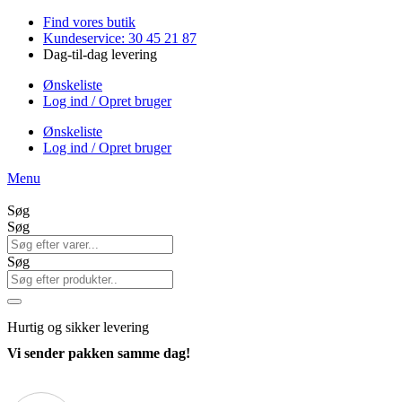
Videre
Find vores butik
til
Kundeservice: 30 45 21 87
indhold
Dag-til-dag levering
Ønskeliste
Log ind / Opret bruger
Ønskeliste
Log ind / Opret bruger
Menu
Søg
Søg
Søg
Hurtig
og sikker levering
Vi sender pakken samme dag!