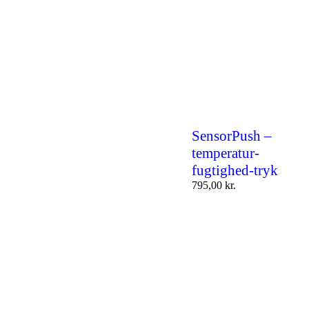
SensorPush –
temperatur-
fugtighed-tryk
795,00
kr.