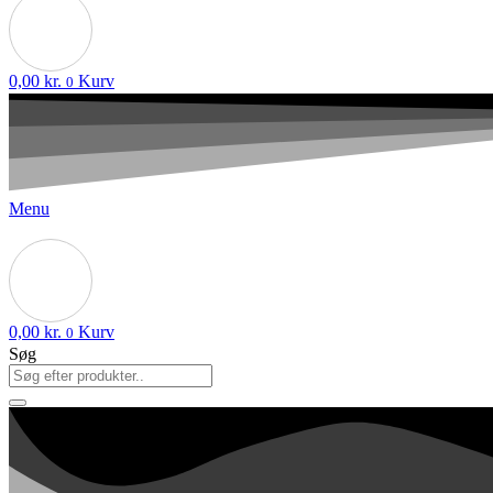
0,00
kr.
Kurv
0
Menu
0,00
kr.
Kurv
0
Søg