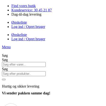
Videre
Find vores butik
til
Kundeservice: 30 45 21 87
indhold
Dag-til-dag levering
Ønskeliste
Log ind / Opret bruger
Ønskeliste
Log ind / Opret bruger
Menu
Søg
Søg
Søg
Hurtig
og sikker levering
Vi sender pakken samme dag!