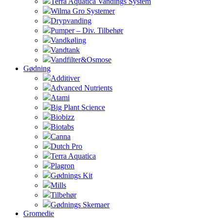
Terra Aquatica Vandings System
Wilma Gro Systemer
Drypvanding
Pumper – Div. Tilbehør
Vandkøling
Vandtank
Vandfilter&Osmose
Gødning
Additiver
Advanced Nutrients
Atami
Big Plant Science
Biobizz
Biotabs
Canna
Dutch Pro
Terra Aquatica
Plagron
Gødnings Kit
Mills
Tilbehør
Gødnings Skemaer
Gromedie