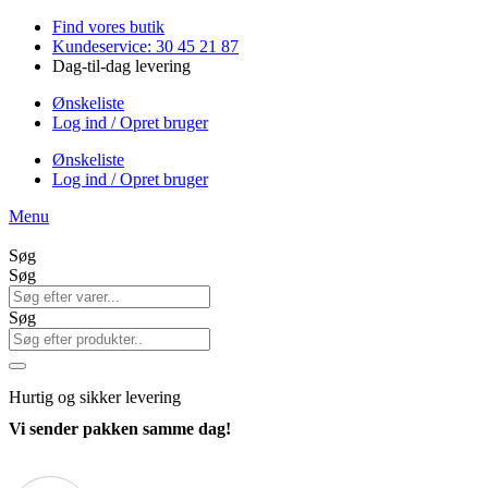
Videre
Find vores butik
til
Kundeservice: 30 45 21 87
indhold
Dag-til-dag levering
Ønskeliste
Log ind / Opret bruger
Ønskeliste
Log ind / Opret bruger
Menu
Søg
Søg
Søg
Hurtig
og sikker levering
Vi sender pakken samme dag!