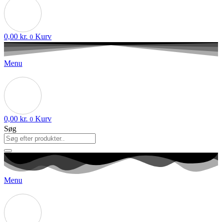
0,00
kr.
Kurv
0
Menu
0,00
kr.
Kurv
0
Søg
Menu