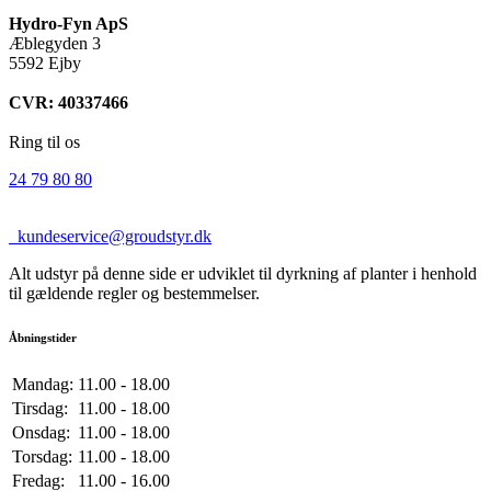
Hydro-Fyn ApS
Æblegyden 3
5592 Ejby
CVR: 40337466
Ring til os
24 79 80 80
kundeservice@groudstyr.dk
Alt udstyr på denne side er udviklet til dyrkning af planter i henhold
til gældende regler og bestemmelser.
Åbningstider
Mandag:
11.00 - 18.00
Tirsdag:
11.00 - 18.00
Onsdag:
11.00 - 18.00
Torsdag:
11.00 - 18.00
Fredag:
11.00 - 16.00