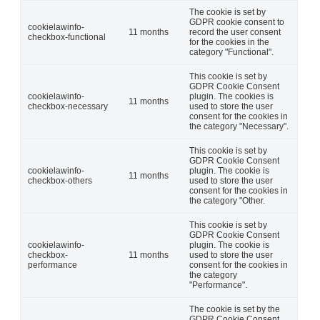
The cookie is set by
GDPR cookie consent to
cookielawinfo-
11 months
record the user consent
checkbox-functional
for the cookies in the
category "Functional".
This cookie is set by
GDPR Cookie Consent
cookielawinfo-
plugin. The cookies is
11 months
checkbox-necessary
used to store the user
consent for the cookies in
the category "Necessary".
This cookie is set by
GDPR Cookie Consent
cookielawinfo-
plugin. The cookie is
11 months
checkbox-others
used to store the user
consent for the cookies in
the category "Other.
This cookie is set by
GDPR Cookie Consent
cookielawinfo-
plugin. The cookie is
checkbox-
11 months
used to store the user
performance
consent for the cookies in
the category
"Performance".
The cookie is set by the
GDPR Cookie Consent