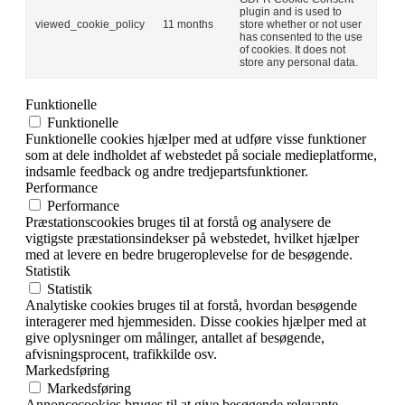
plugin and is used to
viewed_cookie_policy
11 months
store whether or not user
has consented to the use
of cookies. It does not
store any personal data.
Funktionelle
Funktionelle
Funktionelle cookies hjælper med at udføre visse funktioner
som at dele indholdet af webstedet på sociale medieplatforme,
indsamle feedback og andre tredjepartsfunktioner.
Performance
Performance
Præstationscookies bruges til at forstå og analysere de
vigtigste præstationsindekser på webstedet, hvilket hjælper
med at levere en bedre brugeroplevelse for de besøgende.
Statistik
Statistik
Analytiske cookies bruges til at forstå, hvordan besøgende
interagerer med hjemmesiden. Disse cookies hjælper med at
give oplysninger om målinger, antallet af besøgende,
afvisningsprocent, trafikkilde osv.
Markedsføring
Markedsføring
Annoncecookies bruges til at give besøgende relevante