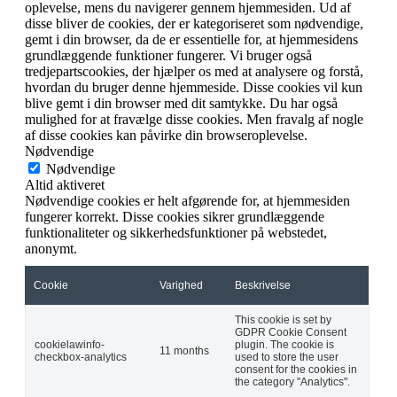
oplevelse, mens du navigerer gennem hjemmesiden. Ud af
disse bliver de cookies, der er kategoriseret som nødvendige,
gemt i din browser, da de er essentielle for, at hjemmesidens
grundlæggende funktioner fungerer. Vi bruger også
tredjepartscookies, der hjælper os med at analysere og forstå,
hvordan du bruger denne hjemmeside. Disse cookies vil kun
blive gemt i din browser med dit samtykke. Du har også
mulighed for at fravælge disse cookies. Men fravalg af nogle
af disse cookies kan påvirke din browseroplevelse.
Nødvendige
Nødvendige
Altid aktiveret
Nødvendige cookies er helt afgørende for, at hjemmesiden
fungerer korrekt. Disse cookies sikrer grundlæggende
funktionaliteter og sikkerhedsfunktioner på webstedet,
anonymt.
Cookie
Varighed
Beskrivelse
This cookie is set by
GDPR Cookie Consent
cookielawinfo-
plugin. The cookie is
11 months
checkbox-analytics
used to store the user
consent for the cookies in
the category "Analytics".