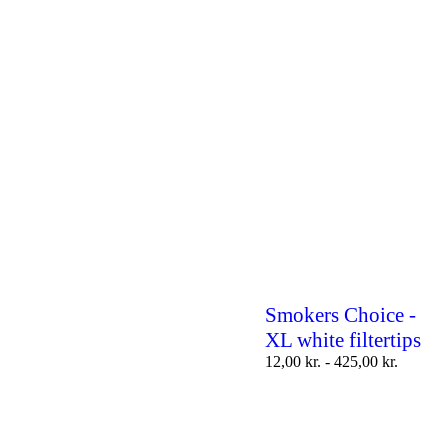
Smokers Choice -
XL white filtertips
12,00
kr.
-
425,00
kr.