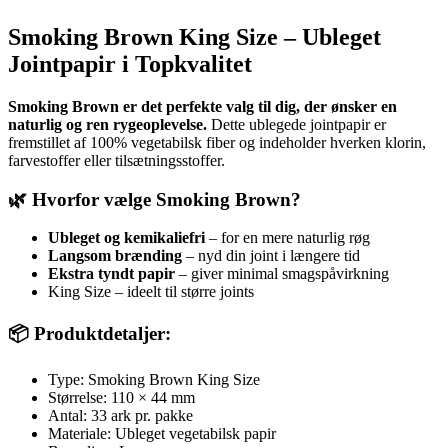
Smoking Brown King Size – Ubleget
Jointpapir i Topkvalitet
Smoking Brown er det perfekte valg til dig, der ønsker en
naturlig og ren rygeoplevelse.
Dette ublegede jointpapir er
fremstillet af 100% vegetabilsk fiber og indeholder hverken klorin,
farvestoffer eller tilsætningsstoffer.
🌿 Hvorfor vælge Smoking Brown?
Ubleget og kemikaliefri
– for en mere naturlig røg
Langsom brænding
– nyd din joint i længere tid
Ekstra tyndt papir
– giver minimal smagspåvirkning
King Size – ideelt til større joints
📦 Produktdetaljer:
Type: Smoking Brown King Size
Størrelse: 110 × 44 mm
Antal: 33 ark pr. pakke
Materiale: Ubleget vegetabilsk papir