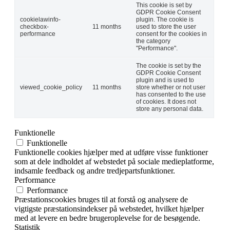
This cookie is set by
GDPR Cookie Consent
cookielawinfo-
plugin. The cookie is
checkbox-
11 months
used to store the user
performance
consent for the cookies in
the category
"Performance".
The cookie is set by the
GDPR Cookie Consent
plugin and is used to
viewed_cookie_policy
11 months
store whether or not user
has consented to the use
of cookies. It does not
store any personal data.
Funktionelle
Funktionelle
Funktionelle cookies hjælper med at udføre visse funktioner
som at dele indholdet af webstedet på sociale medieplatforme,
indsamle feedback og andre tredjepartsfunktioner.
Performance
Performance
Præstationscookies bruges til at forstå og analysere de
vigtigste præstationsindekser på webstedet, hvilket hjælper
med at levere en bedre brugeroplevelse for de besøgende.
Statistik