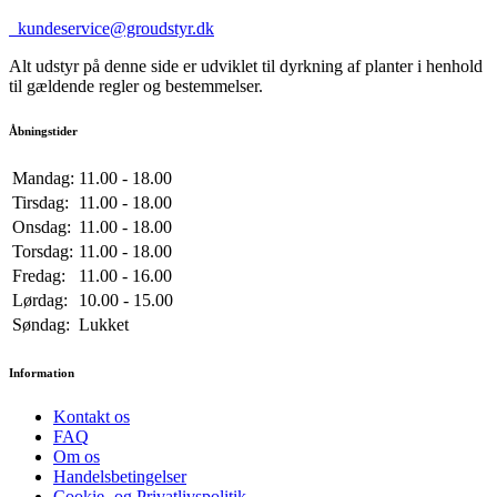
kundeservice@groudstyr.dk
Alt udstyr på denne side er udviklet til dyrkning af planter i henhold
til gældende regler og bestemmelser.
Åbningstider
Mandag:
11.00 - 18.00
Tirsdag:
11.00 - 18.00
Onsdag:
11.00 - 18.00
Torsdag:
11.00 - 18.00
Fredag:
11.00 - 16.00
Lørdag:
10.00 - 15.00
Søndag:
Lukket
Information
Kontakt os
FAQ
Om os
Handelsbetingelser
Cookie- og Privatlivspolitik