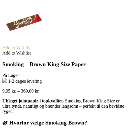
Add to Wishlist
Add to Wishlist
Smoking – Brown King Size Paper
På Lager
1-2 dages levering
Prisinterval:
9,95
kr.
–
369,00
kr.
9,95 kr.
Ubleget jointpapir i topkvalitet.
Smoking Brown King Size er
til
ultra tyndt, naturligt og brænder langsomt – perfekt til den bevidste
369,00 kr.
ryger.
🌿 Hvorfor vælge Smoking Brown?