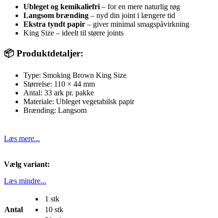
Ubleget og kemikaliefri
– for en mere naturlig røg
Langsom brænding
– nyd din joint i længere tid
Ekstra tyndt papir
– giver minimal smagspåvirkning
King Size – ideelt til større joints
📦 Produktdetaljer:
Type: Smoking Brown King Size
Størrelse: 110 × 44 mm
Antal: 33 ark pr. pakke
Materiale: Ubleget vegetabilsk papir
Brænding: Langsom
Læs mere...
Vælg variant:
Læs mindre...
1 stk
Antal
10 stk