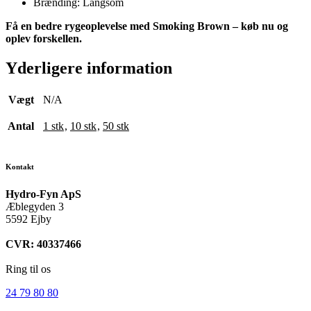
Brænding: Langsom
Få en bedre rygeoplevelse med Smoking Brown – køb nu og
oplev forskellen.
Yderligere information
Vægt
N/A
Antal
1 stk
,
10 stk
,
50 stk
Kontakt
Hydro-Fyn ApS
Æblegyden 3
5592 Ejby
CVR: 40337466
Ring til os
24 79 80 80