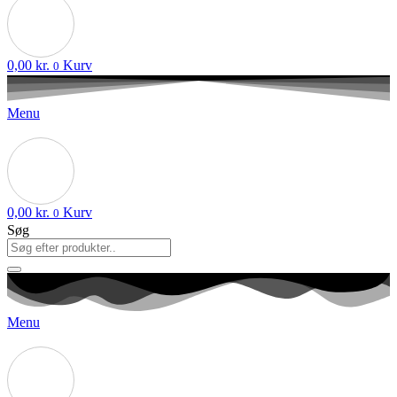
0,00
kr.
Kurv
0
Menu
0,00
kr.
Kurv
0
Søg
Menu