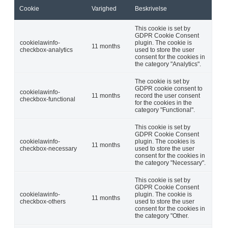
Cookie
Varighed
Beskrivelse
This cookie is set by
GDPR Cookie Consent
cookielawinfo-
plugin. The cookie is
11 months
checkbox-analytics
used to store the user
consent for the cookies in
the category "Analytics".
The cookie is set by
GDPR cookie consent to
cookielawinfo-
11 months
record the user consent
checkbox-functional
for the cookies in the
category "Functional".
This cookie is set by
GDPR Cookie Consent
cookielawinfo-
plugin. The cookies is
11 months
checkbox-necessary
used to store the user
consent for the cookies in
the category "Necessary".
This cookie is set by
GDPR Cookie Consent
cookielawinfo-
plugin. The cookie is
11 months
checkbox-others
used to store the user
consent for the cookies in
the category "Other.