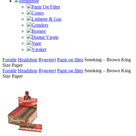
Headshop
Papir Og Filter
Cones
Lightere & Gas
Grinders
Bonger
Digital Vægte
Vape
Væsker
Forside
Headshop
Rygegrej
Papir og filter
Smoking – Brown King
Size Paper
Forside
Headshop
Rygegrej
Papir og filter
Smoking – Brown King
Size Paper