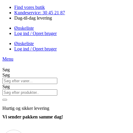
Videre
Find vores butik
til
Kundeservice: 30 45 21 87
indhold
Dag-til-dag levering
Ønskeliste
Log ind / Opret bruger
Ønskeliste
Log ind / Opret bruger
Menu
Søg
Søg
Søg
Hurtig
og sikker levering
Vi sender pakken samme dag!