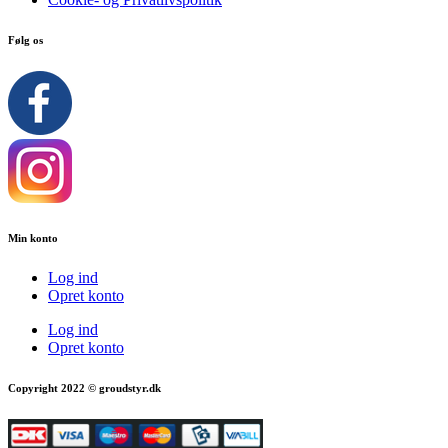
Følg os
Min konto
Log ind
Opret konto
Log ind
Opret konto
Copyright 2022 © groudstyr.dk