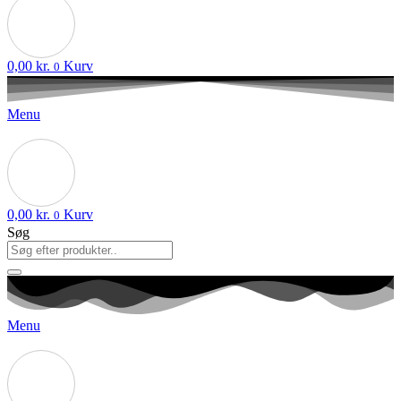
0,00
kr.
Kurv
0
Menu
0,00
kr.
Kurv
0
Søg
Menu