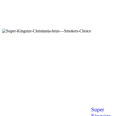
Super