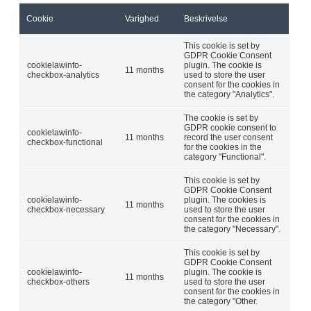
Cookie
Varighed
Beskrivelse
This cookie is set by
GDPR Cookie Consent
cookielawinfo-
plugin. The cookie is
11 months
checkbox-analytics
used to store the user
consent for the cookies in
the category "Analytics".
The cookie is set by
GDPR cookie consent to
cookielawinfo-
11 months
record the user consent
checkbox-functional
for the cookies in the
category "Functional".
This cookie is set by
GDPR Cookie Consent
cookielawinfo-
plugin. The cookies is
11 months
checkbox-necessary
used to store the user
consent for the cookies in
the category "Necessary".
This cookie is set by
GDPR Cookie Consent
cookielawinfo-
plugin. The cookie is
11 months
checkbox-others
used to store the user
consent for the cookies in
the category "Other.