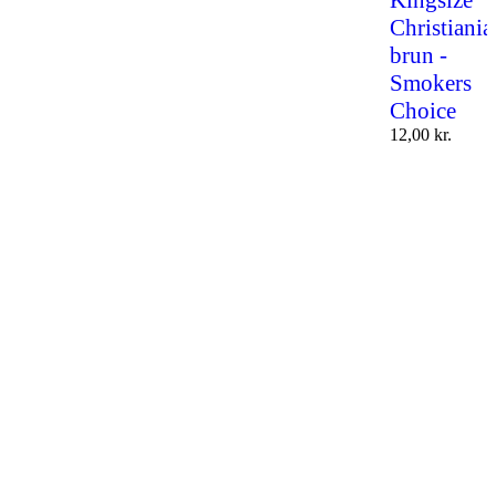
Kingsize
Christiania
brun -
Smokers
Choice
12,00
kr.