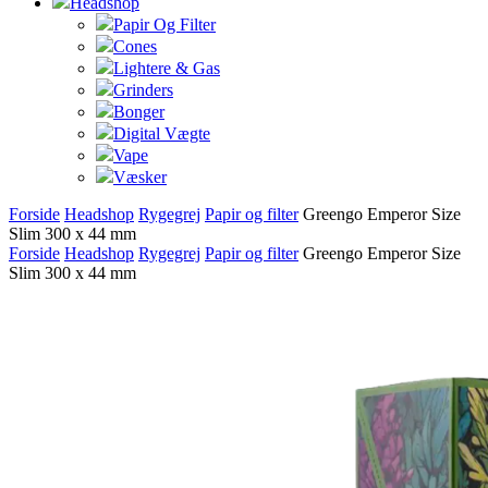
Headshop
Papir Og Filter
Cones
Lightere & Gas
Grinders
Bonger
Digital Vægte
Vape
Væsker
Forside
Headshop
Rygegrej
Papir og filter
Greengo Emperor Size
Slim 300 x 44 mm
Forside
Headshop
Rygegrej
Papir og filter
Greengo Emperor Size
Slim 300 x 44 mm