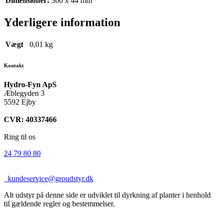
Dimensioner:
300 x 44 mm
Yderligere information
Vægt
0,01 kg
Kontakt
Hydro-Fyn ApS
Æblegyden 3
5592 Ejby
CVR: 40337466
Ring til os
24 79 80 80
kundeservice@groudstyr.dk
Alt udstyr på denne side er udviklet til dyrkning af planter i henhold
til gældende regler og bestemmelser.