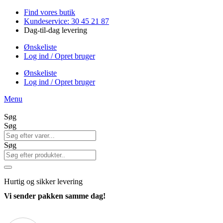
Videre
Find vores butik
til
Kundeservice: 30 45 21 87
indhold
Dag-til-dag levering
Ønskeliste
Log ind / Opret bruger
Ønskeliste
Log ind / Opret bruger
Menu
Søg
Søg
Søg
Hurtig
og sikker levering
Vi sender pakken samme dag!