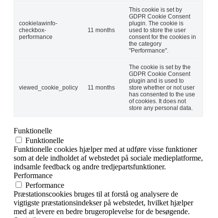
This cookie is set by
GDPR Cookie Consent
cookielawinfo-
plugin. The cookie is
checkbox-
11 months
used to store the user
performance
consent for the cookies in
the category
"Performance".
The cookie is set by the
GDPR Cookie Consent
plugin and is used to
viewed_cookie_policy
11 months
store whether or not user
has consented to the use
of cookies. It does not
store any personal data.
Funktionelle
Funktionelle
Funktionelle cookies hjælper med at udføre visse funktioner
som at dele indholdet af webstedet på sociale medieplatforme,
indsamle feedback og andre tredjepartsfunktioner.
Performance
Performance
Præstationscookies bruges til at forstå og analysere de
vigtigste præstationsindekser på webstedet, hvilket hjælper
med at levere en bedre brugeroplevelse for de besøgende.