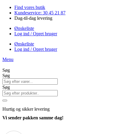
Videre
Find vores butik
til
Kundeservice: 30 45 21 87
indhold
Dag-til-dag levering
Ønskeliste
Log ind / Opret bruger
Ønskeliste
Log ind / Opret bruger
Menu
Søg
Søg
Søg
Hurtig
og sikker levering
Vi sender pakken samme dag!