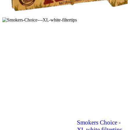
Smokers Choice -
XL white filtertips