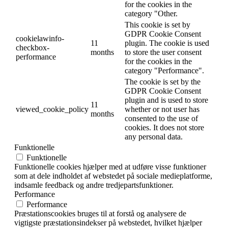
for the cookies in the
category "Other.
This cookie is set by
GDPR Cookie Consent
cookielawinfo-
11
plugin. The cookie is used
checkbox-
months
to store the user consent
performance
for the cookies in the
category "Performance".
The cookie is set by the
GDPR Cookie Consent
plugin and is used to store
11
viewed_cookie_policy
whether or not user has
months
consented to the use of
cookies. It does not store
any personal data.
Funktionelle
Funktionelle
Funktionelle cookies hjælper med at udføre visse funktioner
som at dele indholdet af webstedet på sociale medieplatforme,
indsamle feedback og andre tredjepartsfunktioner.
Performance
Performance
Præstationscookies bruges til at forstå og analysere de
vigtigste præstationsindekser på webstedet, hvilket hjælper