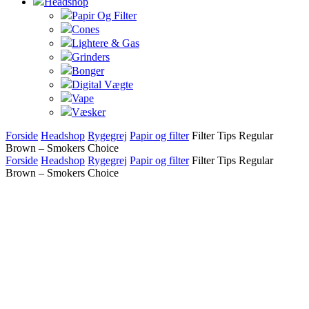
Headshop
Papir Og Filter
Cones
Lightere & Gas
Grinders
Bonger
Digital Vægte
Vape
Væsker
Forside
Headshop
Rygegrej
Papir og filter
Filter Tips Regular
Brown – Smokers Choice
Forside
Headshop
Rygegrej
Papir og filter
Filter Tips Regular
Brown – Smokers Choice