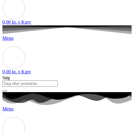
0,00
kr.
Kurv
0
Menu
0,00
kr.
Kurv
0
Søg
Menu