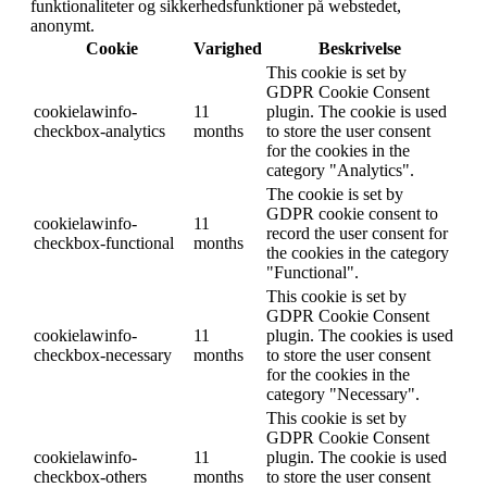
funktionaliteter og sikkerhedsfunktioner på webstedet,
anonymt.
Cookie
Varighed
Beskrivelse
This cookie is set by
GDPR Cookie Consent
cookielawinfo-
11
plugin. The cookie is used
checkbox-analytics
months
to store the user consent
for the cookies in the
category "Analytics".
The cookie is set by
GDPR cookie consent to
cookielawinfo-
11
record the user consent for
checkbox-functional
months
the cookies in the category
"Functional".
This cookie is set by
GDPR Cookie Consent
cookielawinfo-
11
plugin. The cookies is used
checkbox-necessary
months
to store the user consent
for the cookies in the
category "Necessary".
This cookie is set by
GDPR Cookie Consent
cookielawinfo-
11
plugin. The cookie is used
checkbox-others
months
to store the user consent